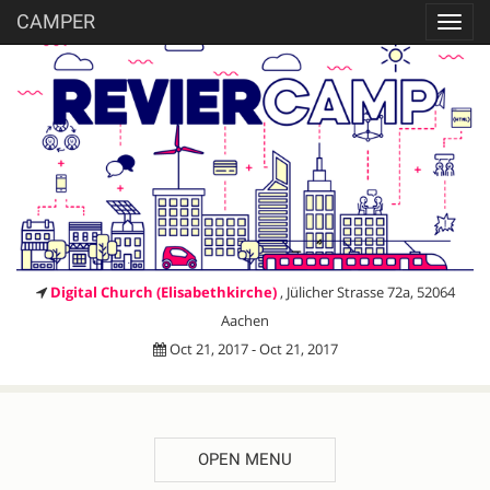
CAMPER
Toggl
navig
Digital Church (Elisabethkirche)
, Jülicher Strasse 72a, 52064
Aachen
Oct 21, 2017 - Oct 21, 2017
OPEN MENU