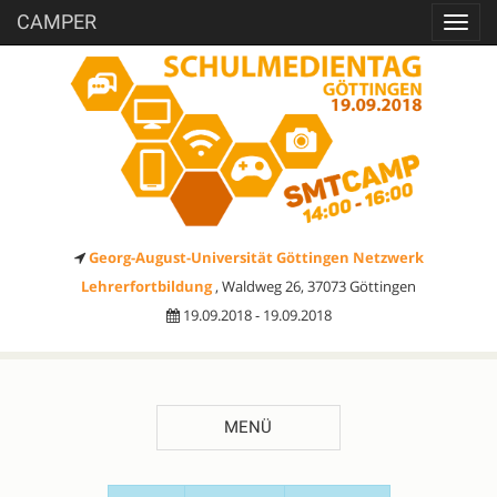
CAMPER
Toggl
navig
Georg-August-Universität Göttingen Netzwerk
Lehrerfortbildung
, Waldweg 26, 37073 Göttingen
19.09.2018 - 19.09.2018
MENÜ
SESSIONVORSCHLÄGE