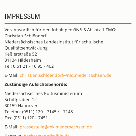
IMPRESSUM
Verantwortlich für den Inhalt gemäß § 5 Absatz 1 TMG:
Christian Schlöndorf
Niedersächsisches Landesinstitut für schulische
Qualitätsentwicklung
Keßlerstraße 52
31134 Hildesheim
Tel: 0 51 21 - 16 95 - 402
E-Mail:
christian.schloendorf@nlq.niedersachsen.de
Zuständige Aufsichtsbehörde:
Niedersächsisches Kultusministerium
Schiffgraben 12
30159 Hannover
Telefon: (0511) 120 - 7145 / - 7148
Fax: (0511) 120 - 7451
E-Mail:
pressestelle@mk.niedersachsen.de
Kontakt:
beckermann@nibis.de