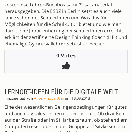
kostenlose Lehrer-Buchbox samt Zusatzmaterial
herausgegeben. Die ESBZ in Berlin setzt es auch viele
Jahre schon mit SchülerInnen um. Was das für
Möglichkeiten für die Schulkultur bietet und wie man
damit eine Joborientierung bei SchülerInnen erreicht,
erklärt der zertifizierte Design Thinking Coach (HPI) und
ehemalige Gymnasiallehrer Sebastian Becker.
0 Votes
LERNORT-IDEEN FÜR DIE DIGITALE WELT
hinzugefügt von
Anonymous User
am 18.09.2018
Eine der wesentlichen Gelingensbedingungen für gutes
und auch digitales Lernen ist der Lernort: Ob draußen
auf der Straße oder im Stillarbeitsraum, ob stehend am
Computertresen oder in der Gruppe auf Sitzkissen am