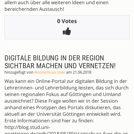
allem auch über alle weiteren Ideen und einen
bereichernden Austausch!
0 Votes
DIGITALE BILDUNG IN DER REGION
SICHTBAR MACHEN UND VERNETZEN!
hinzugefügt von
Anonymous User
am 21.06.2018
Was kann ein Online-Portal zur digitalen Bildung in der
Lehrerinnen- und Lehrerbildung leisten, das sich durch
seinen regionalen Fokus auf Göttingen und Umland
auszeichnet? Diese Frage wollen wir in der Session
anhand eines Protypen des Portals diskutieren, das
aktuell an der Universität Göttingen entwickelt wird.
Erste Informationen sind hier zu finden:
http://blog.stud.uni-
goettingen.de/zelb/2018/05/30/startschuss-fuer-die-ag-