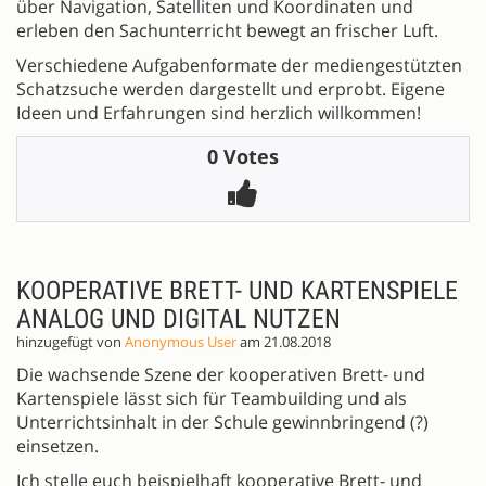
über Navigation, Satelliten und Koordinaten und
erleben den Sachunterricht bewegt an frischer Luft.
Verschiedene Aufgabenformate der mediengestützten
Schatzsuche werden dargestellt und erprobt. Eigene
Ideen und Erfahrungen sind herzlich willkommen!
0 Votes
KOOPERATIVE BRETT- UND KARTENSPIELE
ANALOG UND DIGITAL NUTZEN
hinzugefügt von
Anonymous User
am 21.08.2018
Die wachsende Szene der kooperativen Brett- und
Kartenspiele lässt sich für Teambuilding und als
Unterrichtsinhalt in der Schule gewinnbringend (?)
einsetzen.
Ich stelle euch beispielhaft kooperative Brett- und