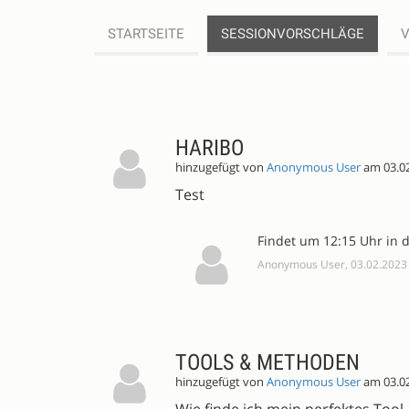
STARTSEITE
SESSIONVORSCHLÄGE
SESSIONVORSCHLÄGE
HARIBO
hinzugefügt von
Anonymous User
am 03.0
Test
Findet um 12:15 Uhr in d
Anonymous User, 03.02.2023
TOOLS & METHODEN
hinzugefügt von
Anonymous User
am 03.0