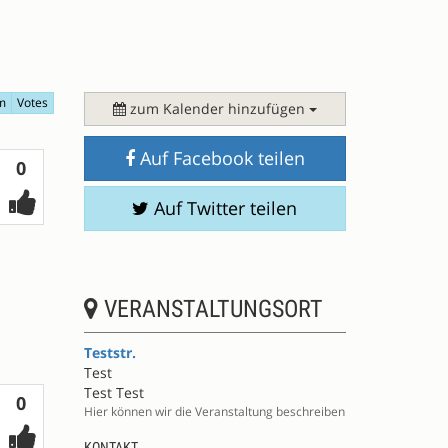
m
Votes
zum Kalender hinzufügen
Auf Facebook teilen
Votes
0
Auf Twitter teilen
VERANSTALTUNGSORT
Teststr.
Test
Test Test
Votes
0
Hier können wir die Veranstaltung beschreiben
KONTAKT