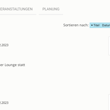
VERANSTALTUNGEN
PLANUNG
Sortieren nach:
Titel
Datu
2.2023
er Lounge statt
2.2023