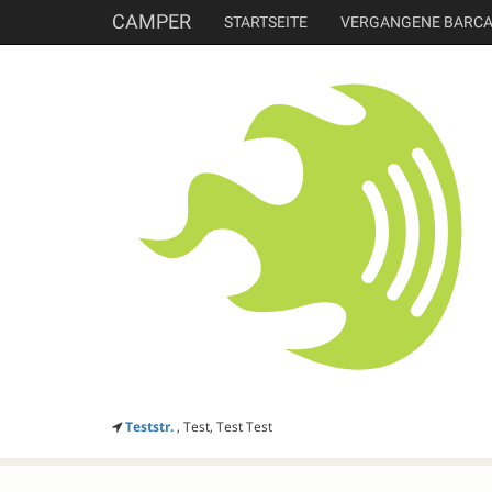
CAMPER
STARTSEITE
VERGANGENE BARC
Teststr.
, Test, Test Test