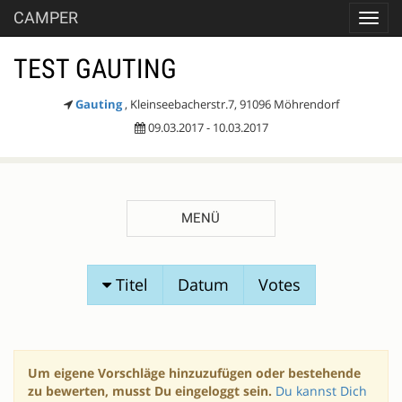
CAMPER
Toggl
navig
TEST GAUTING
Gauting
, Kleinseebacherstr.7, 91096 Möhrendorf
09.03.2017 - 10.03.2017
MENÜ
SESSIONVORSCHLÄGE
Titel
Datum
Votes
Um eigene Vorschläge hinzuzufügen oder bestehende
zu bewerten, musst Du eingeloggt sein.
Du kannst Dich