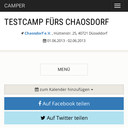
CAMPER
Toggl
navig
TESTCAMP FÜRS CHAOSDORF
Chaosdorf e.V.
, Hüttenstr. 25, 40721 Düsseldorf
01.06.2013 - 02.06.2013
MENÜ
BESCHREIBUNG
zum Kalender hinzufügen
Auf Facebook teilen
Auf Twitter teilen