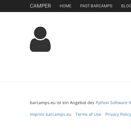
CAMPER
HOME
PAST BARCAMPS
BLO
barcamps.eu ist ein Angebot des
Python Software V
Imprint barcamps.eu
Terms of Use
Privacy Polic