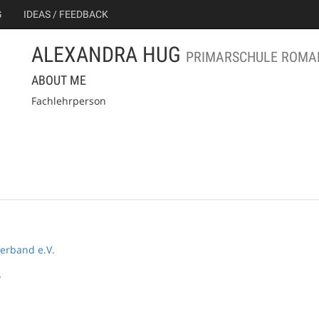
G
IDEAS / FEEDBACK
ALEXANDRA HUG
PRIMARSCHULE ROMA
ABOUT ME
Fachlehrperson
erband e.V.
y