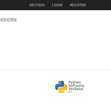
DEUTSCH
LOGIN
REGISTER
NSHORN