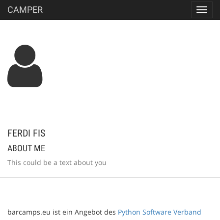
CAMPER
Toggl
navig
FERDI FIS
ABOUT ME
This could be a text about you
barcamps.eu ist ein Angebot des
Python Software Verband