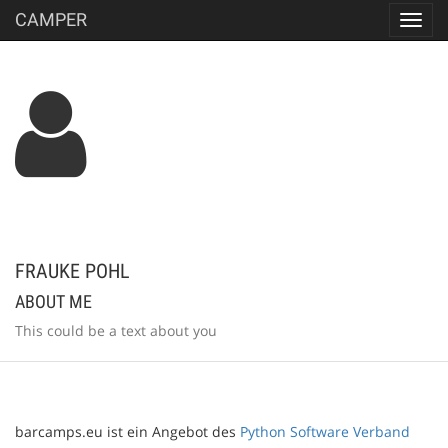
CAMPER
Toggl
navig
FRAUKE POHL
ABOUT ME
This could be a text about you
barcamps.eu ist ein Angebot des
Python Software Verband