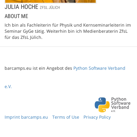
JULIA HOCHE
ZFSL JÜLICH
ABOUT ME
Ich bin als Fachleiterin für Physik und Kernseminarleiterin im
Seminar GyGe tätig. Weiterhin bin ich Medienberaterin ZfsL
für das ZfsL Jülich.
barcamps.eu ist ein Angebot des
Python Software Verband
e.V.
Imprint barcamps.eu
Terms of Use
Privacy Policy