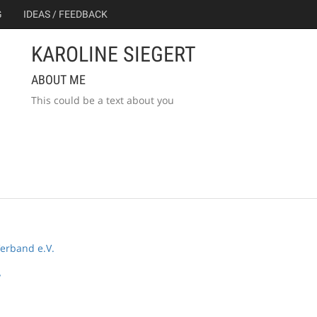
G
IDEAS / FEEDBACK
KAROLINE SIEGERT
ABOUT ME
This could be a text about you
erband e.V.
y