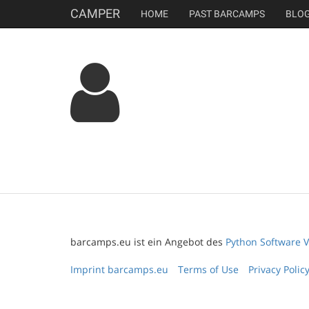
CAMPER
HOME
PAST BARCAMPS
BLO
barcamps.eu ist ein Angebot des
Python Software V
Imprint barcamps.eu
Terms of Use
Privacy Polic