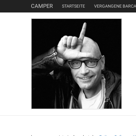
CAMPER
STARTSEITE
VERGANGENE BARC