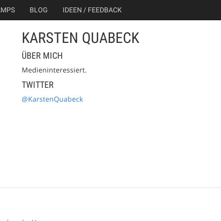
AMPS
BLOG
IDEEN / FEEDBACK
KARSTEN QUABECK
ÜBER MICH
Medieninteressiert.
TWITTER
@KarstenQuabeck