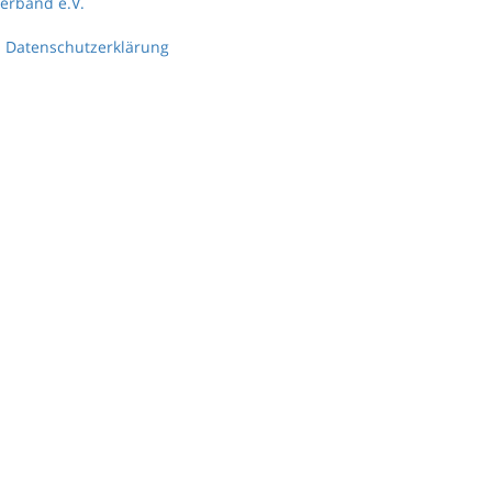
erband e.V.
Datenschutzerklärung