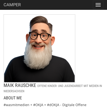
CAMPER
Toggl
navig
MAIK RAUSCHKE
OFFENE KINDER- UND JUGENDARBEIT MIT MEDIEN IN
NIEDERSACHSEN
ABOUT ME
#wasmitmedien + #OKJA = #dOKJA - Digitale Offene