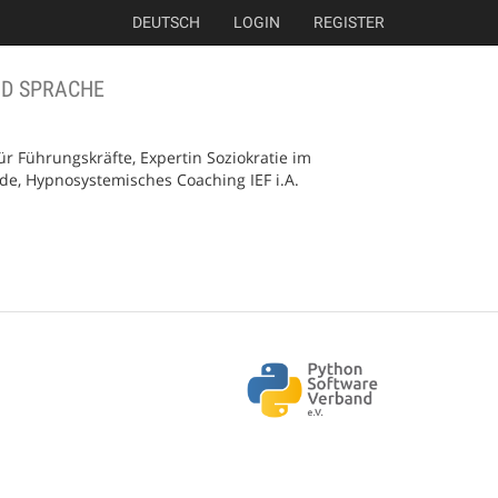
DEUTSCH
LOGIN
REGISTER
ND SPRACHE
ür Führungskräfte, Expertin Soziokratie im
, Hypnosystemisches Coaching IEF i.A.