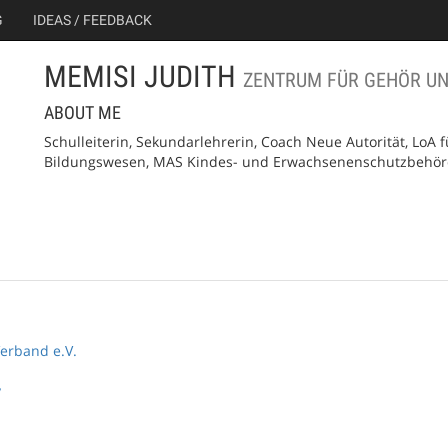
G
IDEAS / FEEDBACK
MEMISI JUDITH
ZENTRUM FÜR GEHÖR U
ABOUT ME
Schulleiterin, Sekundarlehrerin, Coach Neue Autorität, LoA f
Bildungswesen, MAS Kindes- und Erwachsenenschutzbehörde
erband e.V.
y