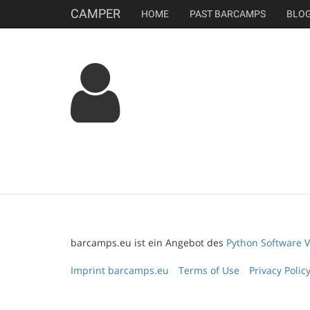
CAMPER
HOME
PAST BARCAMPS
BLO
barcamps.eu ist ein Angebot des
Python Software V
Imprint barcamps.eu
Terms of Use
Privacy Polic