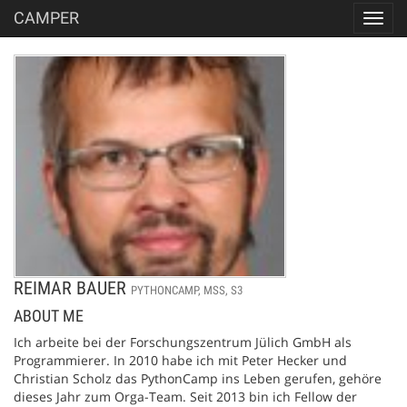
CAMPER
Toggl
navig
REIMAR BAUER
PYTHONCAMP, MSS, S3
ABOUT ME
Ich arbeite bei der Forschungszentrum Jülich GmbH als
Programmierer. In 2010 habe ich mit Peter Hecker und
Christian Scholz das PythonCamp ins Leben gerufen, gehöre
dieses Jahr zum Orga-Team. Seit 2013 bin ich Fellow der