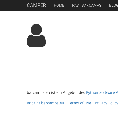
CAMPER
HOME
PAST BARCAMPS
BLO
barcamps.eu ist ein Angebot des
Python Software V
Imprint barcamps.eu
Terms of Use
Privacy Polic