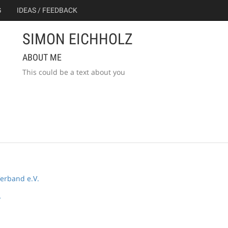
G
IDEAS / FEEDBACK
SIMON EICHHOLZ
ABOUT ME
This could be a text about you
erband e.V.
y