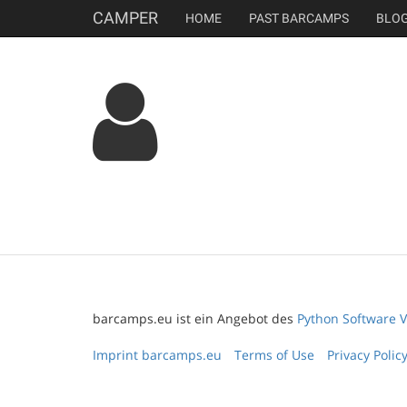
CAMPER
HOME
PAST BARCAMPS
BLO
barcamps.eu ist ein Angebot des
Python Software V
Imprint barcamps.eu
Terms of Use
Privacy Polic