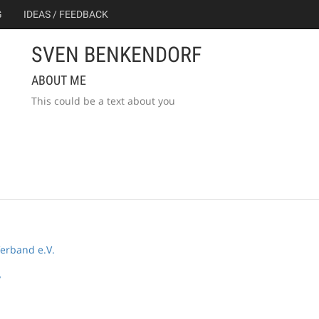
G
IDEAS / FEEDBACK
SVEN BENKENDORF
ABOUT ME
This could be a text about you
erband e.V.
y