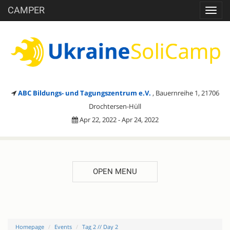
CAMPER
Toggl
navig
ABC Bildungs- und Tagungszentrum e.V.
, Bauernreihe 1, 21706
Drochtersen-Hüll
Apr 22, 2022 - Apr 24, 2022
OPEN MENU
Homepage
Events
Tag 2 // Day 2