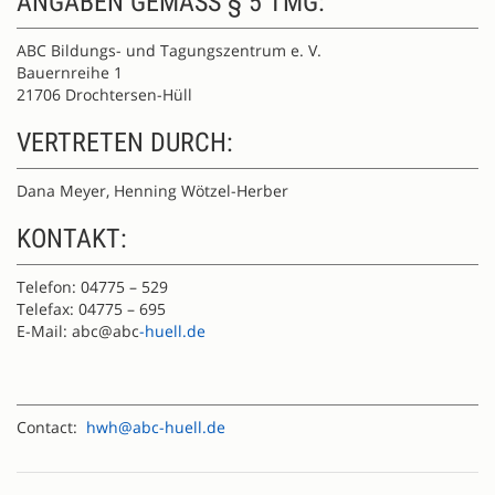
ANGABEN GEMÄSS § 5 TMG:
ABC Bildungs- und Tagungszentrum e. V.
Bauernreihe 1
21706 Drochtersen-Hüll
VERTRETEN DURCH:
Dana Meyer, Henning Wötzel-Herber
KONTAKT:
Telefon: 04775 – 529
Telefax: 04775 – 695
E-Mail: abc@abc
-huell.de
Contact:
hwh@abc-huell.de