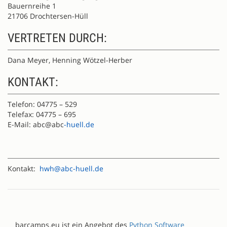
Bauernreihe 1
21706 Drochtersen-Hüll
VERTRETEN DURCH:
Dana Meyer, Henning Wötzel-Herber
KONTAKT:
Telefon: 04775 – 529
Telefax: 04775 – 695
E-Mail: abc@abc
-huell.de
Kontakt:
hwh@abc-huell.de
barcamps.eu ist ein Angebot des
Python Software