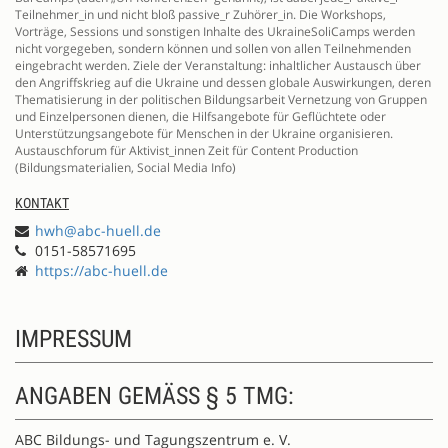
Teilnehmer_in und nicht bloß passive_r Zuhörer_in. Die Workshops,
Vorträge, Sessions und sonstigen Inhalte des UkraineSoliCamps werden
nicht vorgegeben, sondern können und sollen von allen Teilnehmenden
eingebracht werden. Ziele der Veranstaltung: inhaltlicher Austausch über
den Angriffskrieg auf die Ukraine und dessen globale Auswirkungen, deren
Thematisierung in der politischen Bildungsarbeit Vernetzung von Gruppen
und Einzelpersonen dienen, die Hilfsangebote für Geflüchtete oder
Unterstützungsangebote für Menschen in der Ukraine organisieren.
Austauschforum für Aktivist_innen Zeit für Content Production
(Bildungsmaterialien, Social Media Info)
KONTAKT
hwh@abc-huell.de
0151-58571695
https://abc-huell.de
IMPRESSUM
ANGABEN GEMÄSS § 5 TMG:
ABC Bildungs- und Tagungszentrum e. V.