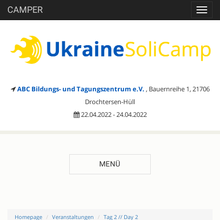
CAMPER
Toggl
navig
ABC Bildungs- und Tagungszentrum e.V.
, Bauernreihe 1, 21706
Drochtersen-Hüll
22.04.2022 - 24.04.2022
MENÜ
Homepage
Veranstaltungen
Tag 2 // Day 2