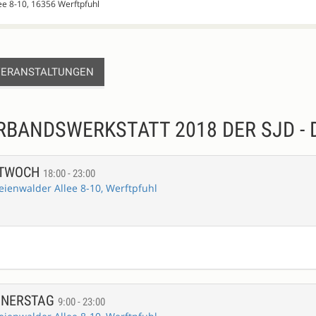
lee 8-10, 16356 Werftpfuhl
VERANSTALTUNGEN
BANDSWERKSTATT 2018 DER SJD - D
TTWOCH
18:00 - 23:00
eienwalder Allee 8-10, Werftpfuhl
NNERSTAG
9:00 - 23:00