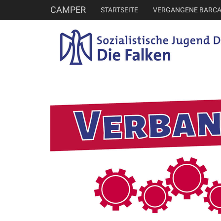
CAMPER
STARTSEITE
VERGANGENE BARC