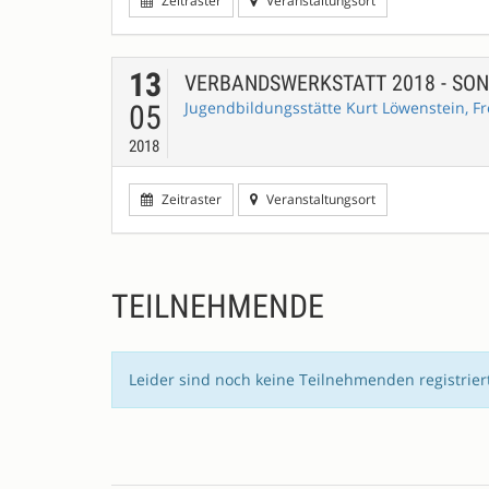
Zeitraster
Veranstaltungsort
13
VERBANDSWERKSTATT 2018 - SO
Jugendbildungsstätte Kurt Löwenstein, Fr
05
2018
Zeitraster
Veranstaltungsort
TEILNEHMENDE
Leider sind noch keine Teilnehmenden registrie