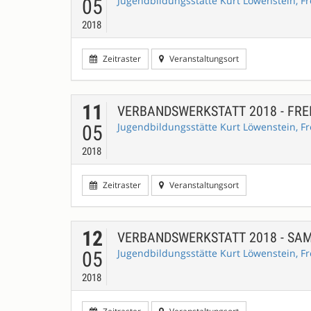
Jugendbildungsstätte Kurt Löwenstein, Fr
05
2018
Zeitraster
Veranstaltungsort
11
VERBANDSWERKSTATT 2018 - FR
Jugendbildungsstätte Kurt Löwenstein, Fr
05
2018
Zeitraster
Veranstaltungsort
12
VERBANDSWERKSTATT 2018 - SA
Jugendbildungsstätte Kurt Löwenstein, Fr
05
2018