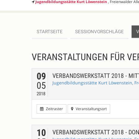
Jugendbildungsstätte Kurt Löwenstein
, Freienwalder Al
STARTSEITE
SESSIONVORSCHLÄGE
VERANSTALTUNGEN FÜR VER
09
VERBANDSWERKSTATT 2018 - MI
Jugendbildungsstätte Kurt Löwenstein, Fr
05
2018
Zeitraster
Veranstaltungsort
10
VERBANDSWERKSTATT 2018 - DO