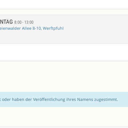
NNTAG
8:00 - 13:00
eienwalder Allee 8-10, Werftpfuhl
rt oder haben der Veröffentlichung ihres Namens zugestimmt.