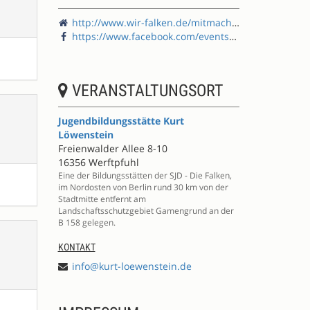
http://www.wir-falken.de/mitmachen/verbandswerkstatt_2018/index.html
https://www.facebook.com/events/161180377940268/
VERANSTALTUNGSORT
Jugendbildungsstätte Kurt
Löwenstein
Freienwalder Allee 8-10
16356 Werftpfuhl
Eine der Bildungsstätten der SJD - Die Falken,
im Nordosten von Berlin rund 30 km von der
Stadtmitte entfernt am
Landschaftsschutzgebiet Gamengrund an der
B 158 gelegen.
KONTAKT
info@kurt-loewenstein.de