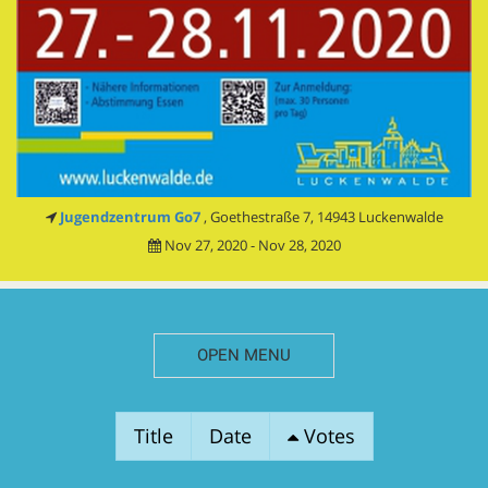
Jugendzentrum Go7
, Goethestraße 7, 14943 Luckenwalde
Nov 27, 2020 - Nov 28, 2020
OPEN MENU
SESSION
Title
Date
Votes
PROPOSALS