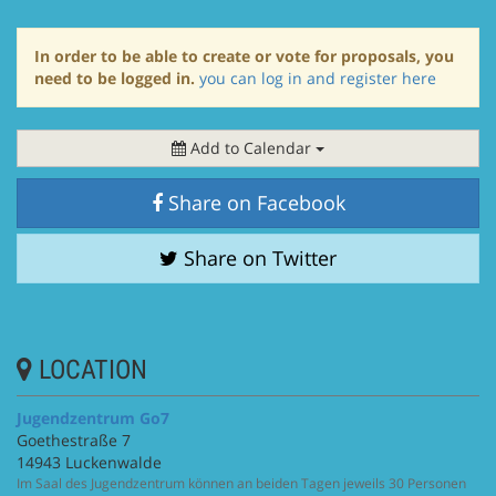
In order to be able to create or vote for proposals, you
need to be logged in.
you can log in and register here
Add to Calendar
Share on Facebook
Share on Twitter
LOCATION
Jugendzentrum Go7
Goethestraße 7
14943 Luckenwalde
Im Saal des Jugendzentrum können an beiden Tagen jeweils 30 Personen