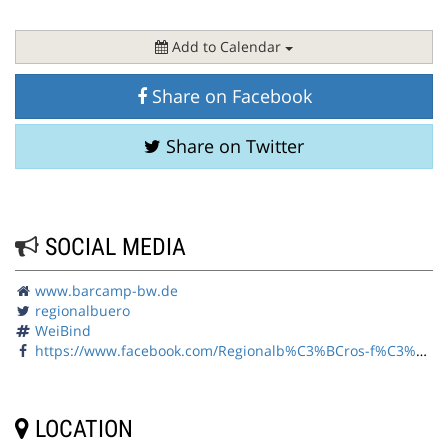
Add to Calendar
Share on Facebook
Share on Twitter
SOCIAL MEDIA
www.barcamp-bw.de
regionalbuero
WeiBind
https://www.facebook.com/Regionalb%C3%BCros-f%C3%BCr-berufliche-Fortbildung-889291477789205/
LOCATION