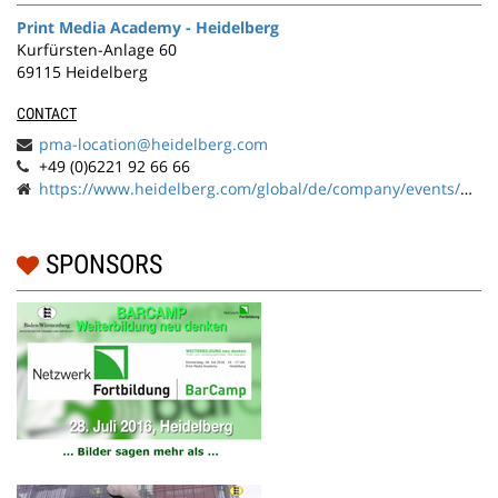
Print Media Academy - Heidelberg
Kurfürsten-Anlage 60
69115 Heidelberg
CONTACT
pma-location@heidelberg.com
+49 (0)6221 92 66 66
https://www.heidelberg.com/global/de/company/events/print_media_academy/print_media_academy_1/print_media_academy_1.jsp
SPONSORS