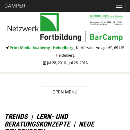
CAMPER
Toggl
navig
Print Media Academy - Heidelberg
, Kurfürsten-Anlage 60, 69115
Heidelberg
Jul 28, 2016 - Jul 28, 2016
OPEN MENU
DESCRIPTION
TRENDS | LERN- UND
BERATUNGSKONZEPTE | NEUE