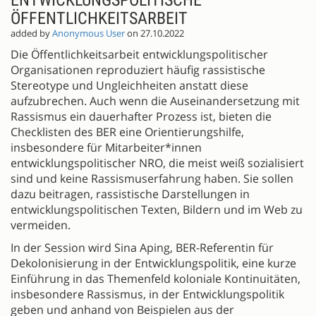
ENTWICKLUNGSPOLITISCHE
ÖFFENTLICHKEITSARBEIT
added by
Anonymous User
on 27.10.2022
Die Öffentlichkeitsarbeit entwicklungspolitischer
Organisationen reproduziert häufig rassistische
Stereotype und Ungleichheiten anstatt diese
aufzubrechen. Auch wenn die Auseinandersetzung mit
Rassismus ein dauerhafter Prozess ist, bieten die
Checklisten des BER eine Orientierungshilfe,
insbesondere für Mitarbeiter*innen
entwicklungspolitischer NRO, die meist weiß sozialisiert
sind und keine Rassismuserfahrung haben. Sie sollen
dazu beitragen, rassistische Darstellungen in
entwicklungspolitischen Texten, Bildern und im Web zu
vermeiden.
In der Session wird Sina Aping, BER-Referentin für
Dekolonisierung in der Entwicklungspolitik, eine kurze
Einführung in das Themenfeld koloniale Kontinuitäten,
insbesondere Rassismus, in der Entwicklungspolitik
geben und anhand von Beispielen aus der