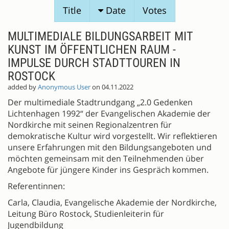
SESSION
Title
Date
Votes
PROPOSALS
MULTIMEDIALE BILDUNGSARBEIT MIT
KUNST IM ÖFFENTLICHEN RAUM -
IMPULSE DURCH STADTTOUREN IN
ROSTOCK
added by
Anonymous User
on 04.11.2022
Der multimediale Stadtrundgang „2.0 Gedenken
Lichtenhagen 1992“ der Evangelischen Akademie der
Nordkirche mit seinen Regionalzentren für
demokratische Kultur wird vorgestellt. Wir reflektieren
unsere Erfahrungen mit den Bildungsangeboten und
möchten gemeinsam mit den Teilnehmenden über
Angebote für jüngere Kinder ins Gespräch kommen.
Referentinnen:
Carla, Claudia, Evangelische Akademie der Nordkirche,
Leitung Büro Rostock, Studienleiterin für
Jugendbildung