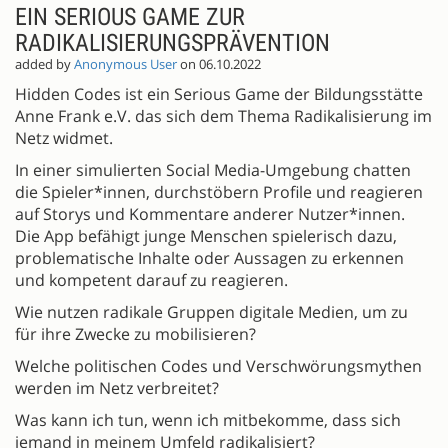
EIN SERIOUS GAME ZUR
RADIKALISIERUNGSPRÄVENTION
added by
Anonymous User
on 06.10.2022
Hidden Codes ist ein Serious Game der Bildungsstätte
Anne Frank e.V. das sich dem Thema Radikalisierung im
Netz widmet.
In einer simulierten Social Media-Umgebung chatten
die Spieler*innen, durchstöbern Profile und reagieren
auf Storys und Kommentare anderer Nutzer*innen.
Die App befähigt junge Menschen spielerisch dazu,
problematische Inhalte oder Aussagen zu erkennen
und kompetent darauf zu reagieren.
Wie nutzen radikale Gruppen digitale Medien, um zu
für ihre Zwecke zu mobilisieren?
Welche politischen Codes und Verschwörungsmythen
werden im Netz verbreitet?
Was kann ich tun, wenn ich mitbekomme, dass sich
jemand in meinem Umfeld radikalisiert?