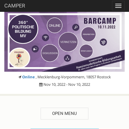
CAMPER
Toggl
navig
Online
, Mecklenburg-Vorpommern, 18057 Rostock
Nov 10, 2022 - Nov 10, 2022
OPEN MENU