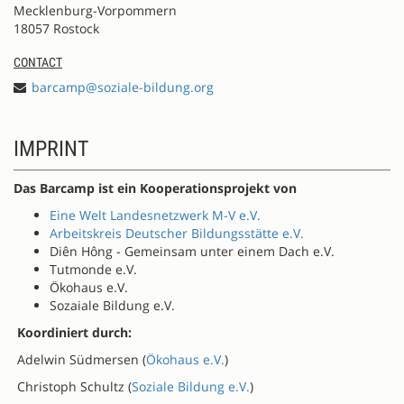
Mecklenburg-Vorpommern
18057 Rostock
CONTACT
barcamp@soziale-bildung.org
IMPRINT
Das Barcamp ist ein Kooperationsprojekt von
Eine Welt Landesnetzwerk M-V e.V.
Arbeitskreis Deutscher Bildungsstätte e.V.
Diên Hông - Gemeinsam unter einem Dach e.V.
Tutmonde e.V.
Ökohaus e.V.
Sozaiale Bildung e.V.
Koordiniert durch:
Adelwin Südmersen (
Ökohaus e.V.
)
Christoph Schultz (
Soziale Bildung e.V.
)