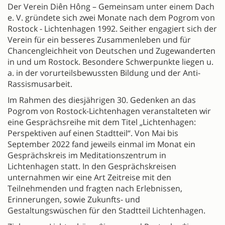
Der Verein Diên Hông – Gemeinsam unter einem Dach
e. V. gründete sich zwei Monate nach dem Pogrom von
Rostock - Lichtenhagen 1992. Seither engagiert sich der
Verein für ein besseres Zusammenleben und für
Chancengleichheit von Deutschen und Zugewanderten
in und um Rostock. Besondere Schwerpunkte liegen u.
a. in der vorurteilsbewussten Bildung und der Anti-
Rassismusarbeit.
Im Rahmen des diesjährigen 30. Gedenken an das
Pogrom von Rostock-Lichtenhagen veranstalteten wir
eine Gesprächsreihe mit dem Titel „Lichtenhagen:
Perspektiven auf einen Stadtteil“. Von Mai bis
September 2022 fand jeweils einmal im Monat ein
Gesprächskreis im Meditationszentrum in
Lichtenhagen statt. In den Gesprächskreisen
unternahmen wir eine Art Zeitreise mit den
Teilnehmenden und fragten nach Erlebnissen,
Erinnerungen, sowie Zukunfts- und
Gestaltungswüschen für den Stadtteil Lichtenhagen.