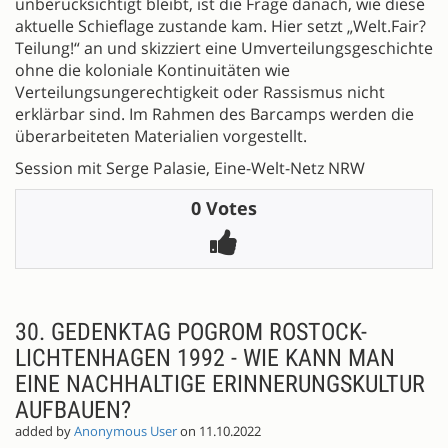
unberücksichtigt bleibt, ist die Frage danach, wie diese
aktuelle Schieflage zustande kam. Hier setzt „Welt.Fair?
Teilung!“ an und skizziert eine Umverteilungsgeschichte
ohne die koloniale Kontinuitäten wie
Verteilungsungerechtigkeit oder Rassismus nicht
erklärbar sind. Im Rahmen des Barcamps werden die
überarbeiteten Materialien vorgestellt.
Session mit Serge Palasie, Eine-Welt-Netz NRW
0 Votes
30. GEDENKTAG POGROM ROSTOCK-
LICHTENHAGEN 1992 - WIE KANN MAN
EINE NACHHALTIGE ERINNERUNGSKULTUR
AUFBAUEN?
added by
Anonymous User
on 11.10.2022