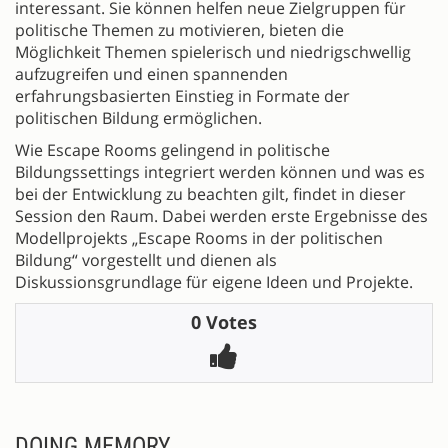
interessant. Sie können helfen neue Zielgruppen für
politische Themen zu motivieren, bieten die
Möglichkeit Themen spielerisch und niedrigschwellig
aufzugreifen und einen spannenden
erfahrungsbasierten Einstieg in Formate der
politischen Bildung ermöglichen.
Wie Escape Rooms gelingend in politische
Bildungssettings integriert werden können und was es
bei der Entwicklung zu beachten gilt, findet in dieser
Session den Raum. Dabei werden erste Ergebnisse des
Modellprojekts „Escape Rooms in der politischen
Bildung“ vorgestellt und dienen als
Diskussionsgrundlage für eigene Ideen und Projekte.
0 Votes
DOING MEMORY