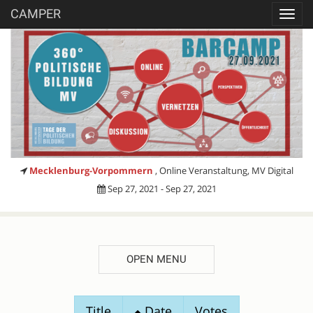
CAMPER
Toggl
navig
Mecklenburg-Vorpommern
, Online Veranstaltung, MV Digital
Sep 27, 2021 - Sep 27, 2021
OPEN MENU
SESSION
Title
Date
Votes