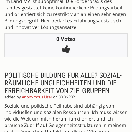
im Land MV ist suboptimal. Die Förderpraxis des
Landes gestattet keine kontinuierliche Bildungsarbeit
und orientiert sich zu restriktiv an an einen sehr engen
Bildungsbegriff. Hier bedarf es Erfahrungsaustausch
und innovativer Lösungsansätze.
0 Votes
POLITISCHE BILDUNG FÜR ALLE? SOZIAL-
RÄUMLICHE UNGLEICHHEITEN UND DIE
ERREICHBARKEIT VON ZIELGRUPPEN
added by
Anonymous User
on 30.06.2021
Soziale und politische Teilhabe sind abhängig von
individuellen und sozialen Ressourcen. Ich muss wissen
wie die Welt um mich herum funktioniert und ich
brauche Zugriff auf Gelegenheitsstrukturen in meinem
sozial-räumlichen Umfeld, um dieses Wissen zur