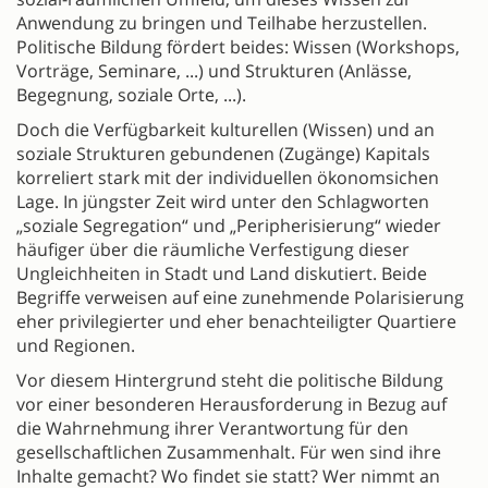
Anwendung zu bringen und Teilhabe herzustellen.
Politische Bildung fördert beides: Wissen (Workshops,
Vorträge, Seminare, ...) und Strukturen (Anlässe,
Begegnung, soziale Orte, ...).
Doch die Verfügbarkeit kulturellen (Wissen) und an
soziale Strukturen gebundenen (Zugänge) Kapitals
korreliert stark mit der individuellen ökonomsichen
Lage. In jüngster Zeit wird unter den Schlagworten
„soziale Segregation“ und „Peripherisierung“ wieder
häufiger über die räumliche Verfestigung dieser
Ungleichheiten in Stadt und Land diskutiert. Beide
Begriffe verweisen auf eine zunehmende Polarisierung
eher privilegierter und eher benachteiligter Quartiere
und Regionen.
Vor diesem Hintergrund steht die politische Bildung
vor einer besonderen Herausforderung in Bezug auf
die Wahrnehmung ihrer Verantwortung für den
gesellschaftlichen Zusammenhalt. Für wen sind ihre
Inhalte gemacht? Wo findet sie statt? Wer nimmt an