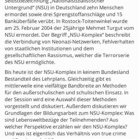
Selbstbezeichnung „Nationalsozialistischer
Untergrund“ (NSU) in Deutschland zehn Menschen
ermordet sowie drei Sprengstoffanschläge und 15
Banküberfälle verübt. In Rostock-Toitenwinkel wurde
am 25. Februar 2004 der 25jährige Mehmet Turgut vom
NSU ermordet. Der Begriff „NSU-Komplex“ beschreibt
die Verbindung von Neonazi-Netzwerken, Fehlverhalten
von staatlichen Institutionen und dem
gesellschaftlichen Rassismus, welcher die Terrorserie
des NSU ermöglichte.
Bis heute ist der NSU-Komplex in keinem Bundesland
Bestandteil des Lehrplans. Gleichzeitig gibt es
mittlerweile eine vielfältige Bandbreite an Methoden
für den außerschulischen und schulischen Einsatz. In
der Session wird eine Auswahl dieser Methoden
vorgestellt und diskutiert. Außerdem diskutieren wir
Grundlagen der Bildungsarbeit zum NSU-Komplex: Was
sind Lebensweltbezüge der Teilnehmenden? Aus
welcher Perspektive erzählen wir den NSU-Komplex?
Und was ist eigentlich das Verhältnis von true crime