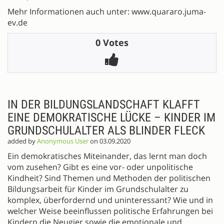
Mehr Informationen auch unter: www.quararo.juma-
ev.de
0 Votes
IN DER BILDUNGSLANDSCHAFT KLAFFT
EINE DEMOKRATISCHE LÜCKE – KINDER IM
GRUNDSCHULALTER ALS BLINDER FLECK
added by
Anonymous User
on 03.09.2020
Ein demokratisches Miteinander, das lernt man doch
vom zusehen? Gibt es eine vor- oder unpolitische
Kindheit? Sind Themen und Methoden der politischen
Bildungsarbeit für Kinder im Grundschulalter zu
komplex, überfordernd und uninteressant? Wie und in
welcher Weise beeinflussen politische Erfahrungen bei
Kindern die Neugier sowie die emotionale und