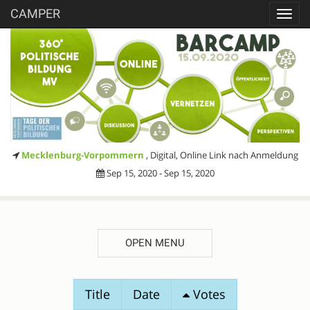
CAMPER
Toggl
navig
Mecklenburg-Vorpommern
, Digital, Online Link nach Anmeldung
Sep 15, 2020 - Sep 15, 2020
OPEN MENU
SESSION
Title
Date
Votes
PROPOSALS