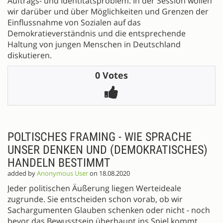
Auftrags- und Identitätsproblem. In der Session wollen
wir darüber und über Möglichkeiten und Grenzen der
Einflussnahme von Sozialen auf das
Demokratieverständnis und die entsprechende
Haltung von jungen Menschen in Deutschland
diskutieren.
0 Votes
POLTISCHES FRAMING - WIE SPRACHE
UNSER DENKEN UND (DEMOKRATISCHES)
HANDELN BESTIMMT
added by
Anonymous User
on 18.08.2020
Jeder politischen Äußerung liegen Werteideale
zugrunde. Sie entscheiden schon vorab, ob wir
Sachargumenten Glauben schenken oder nicht - noch
bevor das Bewusstsein überhaupt ins Spiel kommt.