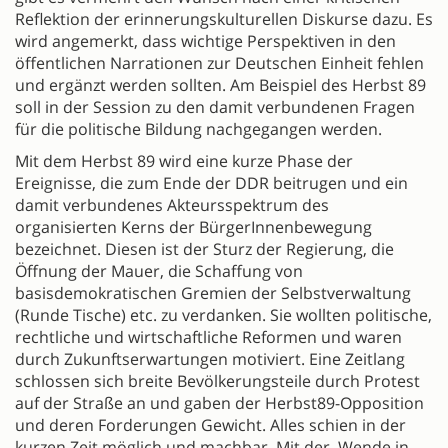
Reflektion der erinnerungskulturellen Diskurse dazu. Es
wird angemerkt, dass wichtige Perspektiven in den
öffentlichen Narrationen zur Deutschen Einheit fehlen
und ergänzt werden sollten. Am Beispiel des Herbst 89
soll in der Session zu den damit verbundenen Fragen
für die politische Bildung nachgegangen werden.
Mit dem Herbst 89 wird eine kurze Phase der
Ereignisse, die zum Ende der DDR beitrugen und ein
damit verbundenes Akteursspektrum des
organisierten Kerns der BürgerInnenbewegung
bezeichnet. Diesen ist der Sturz der Regierung, die
Öffnung der Mauer, die Schaffung von
basisdemokratischen Gremien der Selbstverwaltung
(Runde Tische) etc. zu verdanken. Sie wollten politische,
rechtliche und wirtschaftliche Reformen und waren
durch Zukunftserwartungen motiviert. Eine Zeitlang
schlossen sich breite Bevölkerungsteile durch Protest
auf der Straße an und gaben der Herbst89-Opposition
und deren Forderungen Gewicht. Alles schien in der
kurzen Zeit möglich und machbar. Mit der ‚Wende in