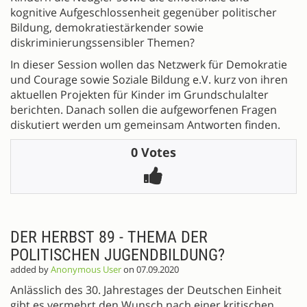
kognitive Aufgeschlossenheit gegenüber politischer
Bildung, demokratiestärkender sowie
diskriminierungssensibler Themen?
In dieser Session wollen das Netzwerk für Demokratie
und Courage sowie Soziale Bildung e.V. kurz von ihren
aktuellen Projekten für Kinder im Grundschulalter
berichten. Danach sollen die aufgeworfenen Fragen
diskutiert werden um gemeinsam Antworten finden.
0 Votes
DER HERBST 89 - THEMA DER
POLITISCHEN JUGENDBILDUNG?
added by
Anonymous User
on 07.09.2020
Anlässlich des 30. Jahrestages der Deutschen Einheit
gibt es vermehrt den Wunsch nach einer kritischen