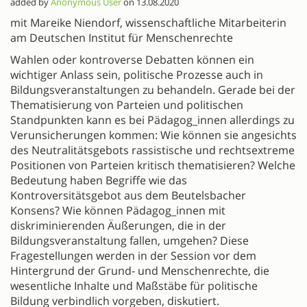
added by
Anonymous User
on 13.08.2020
mit Mareike Niendorf, wissenschaftliche Mitarbeiterin
am Deutschen Institut für Menschenrechte
Wahlen oder kontroverse Debatten können ein
wichtiger Anlass sein, politische Prozesse auch in
Bildungsveranstaltungen zu behandeln. Gerade bei der
Thematisierung von Parteien und politischen
Standpunkten kann es bei Pädagog_innen allerdings zu
Verunsicherungen kommen: Wie können sie angesichts
des Neutralitätsgebots rassistische und rechtsextreme
Positionen von Parteien kritisch thematisieren? Welche
Bedeutung haben Begriffe wie das
Kontroversitätsgebot aus dem Beutelsbacher
Konsens? Wie können Pädagog_innen mit
diskriminierenden Äußerungen, die in der
Bildungsveranstaltung fallen, umgehen? Diese
Fragestellungen werden in der Session vor dem
Hintergrund der Grund- und Menschenrechte, die
wesentliche Inhalte und Maßstäbe für politische
Bildung verbindlich vorgeben, diskutiert.