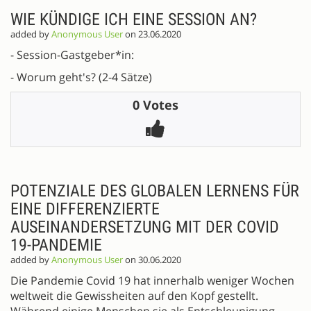
WIE KÜNDIGE ICH EINE SESSION AN?
added by
Anonymous User
on 23.06.2020
- Session-Gastgeber*in:
- Worum geht's? (2-4 Sätze)
0 Votes
POTENZIALE DES GLOBALEN LERNENS FÜR
EINE DIFFERENZIERTE
AUSEINANDERSETZUNG MIT DER COVID
19-PANDEMIE
added by
Anonymous User
on 30.06.2020
Die Pandemie Covid 19 hat innerhalb weniger Wochen
weltweit die Gewissheiten auf den Kopf gestellt.
Während einige Menschen sie als Entschleunigung,