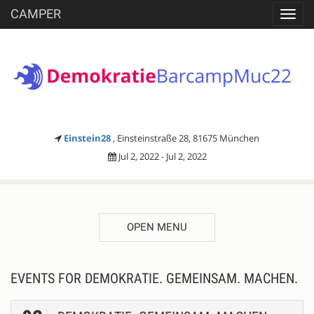
CAMPER
Toggl
navig
Einstein28
, Einsteinstraße 28, 81675 München
Jul 2, 2022 - Jul 2, 2022
OPEN MENU
EVENTS FOR DEMOKRATIE. GEMEINSAM. MACHEN.