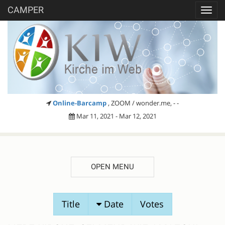
CAMPER
Toggl
navig
Online-Barcamp
, ZOOM / wonder.me, - -
Mar 11, 2021 - Mar 12, 2021
OPEN MENU
SESSION
Title
Date
Votes
PROPOSALS