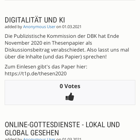
DIGITALITÄT UND KI
added by
Anonymous User
on 01.03.2021
Die Publizistische Kommission der DBK hat Ende
November 2020 ein Thesenpapier als
Diskussionsbeitrag verabschiedet. Also lasst uns mal
über die Inhalte (und das Papier) sprechen!
Zum Einlesen gibt's das Paper hier:
https://t1p.de/thesen2020
0 Votes
ONLINE-GOTTESDIENSTE - LOKAL UND
GLOBAL GESEHEN
added by
Anonymous User
on 01.03.2021