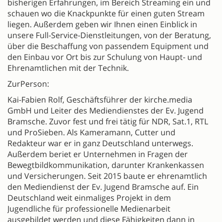
bisherigen Erfahrungen, im Bereich Streaming ein und
schauen wo die Knackpunkte für einen guten Stream
liegen. Außerdem geben wir Ihnen einen Einblick in
unsere Full-Service-Dienstleitungen, von der Beratung,
über die Beschaffung von passendem Equipment und
den Einbau vor Ort bis zur Schulung von Haupt- und
Ehrenamtlichen mit der Technik.
ZurPerson:
Kai-Fabien Rolf, Geschäftsführer der kirche.media
GmbH und Leiter des Mediendienstes der Ev. Jugend
Bramsche. Zuvor fest und frei tätig für NDR, Sat.1, RTL
und ProSieben. Als Kameramann, Cutter und
Redakteur war er in ganz Deutschland unterwegs.
Außerdem beriet er Unternehmen in Fragen der
Bewegtbildkommunikation, darunter Krankenkassen
und Versicherungen. Seit 2015 baute er ehrenamtlich
den Mediendienst der Ev. Jugend Bramsche auf. Ein
Deutschland weit einmaliges Projekt in dem
Jugendliche für professionelle Medienarbeit
ausgebildet werden und diese Fähigkeiten dann in