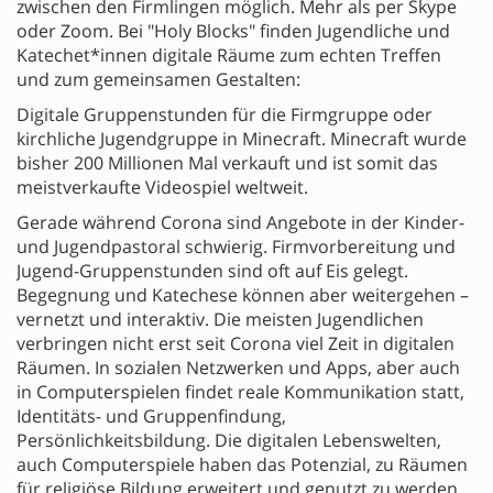
zwischen den Firmlingen möglich. Mehr als per Skype
oder Zoom. Bei "Holy Blocks" finden Jugendliche und
Katechet*innen digitale Räume zum echten Treffen
und zum gemeinsamen Gestalten:
Digitale Gruppenstunden für die Firmgruppe oder
kirchliche Jugendgruppe in Minecraft. Minecraft wurde
bisher 200 Millionen Mal verkauft und ist somit das
meistverkaufte Videospiel weltweit.
Gerade während Corona sind Angebote in der Kinder-
und Jugendpastoral schwierig. Firmvorbereitung und
Jugend-Gruppenstunden sind oft auf Eis gelegt.
Begegnung und Katechese können aber weitergehen –
vernetzt und interaktiv. Die meisten Jugendlichen
verbringen nicht erst seit Corona viel Zeit in digitalen
Räumen. In sozialen Netzwerken und Apps, aber auch
in Computerspielen findet reale Kommunikation statt,
Identitäts- und Gruppenfindung,
Persönlichkeitsbildung. Die digitalen Lebenswelten,
auch Computerspiele haben das Potenzial, zu Räumen
für religiöse Bildung erweitert und genutzt zu werden.