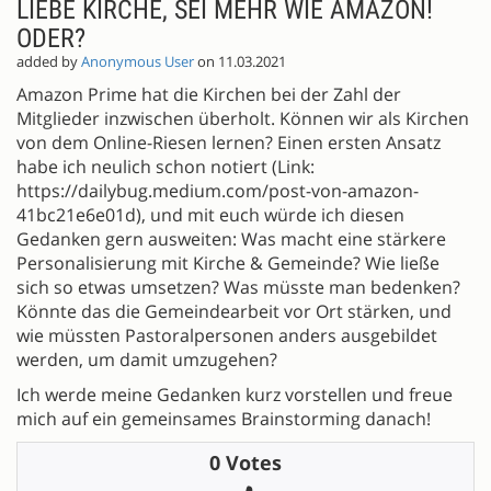
LIEBE KIRCHE, SEI MEHR WIE AMAZON!
ODER?
added by
Anonymous User
on 11.03.2021
Amazon Prime hat die Kirchen bei der Zahl der
Mitglieder inzwischen überholt. Können wir als Kirchen
von dem Online-Riesen lernen? Einen ersten Ansatz
habe ich neulich schon notiert (Link:
https://dailybug.medium.com/post-von-amazon-
41bc21e6e01d), und mit euch würde ich diesen
Gedanken gern ausweiten: Was macht eine stärkere
Personalisierung mit Kirche & Gemeinde? Wie ließe
sich so etwas umsetzen? Was müsste man bedenken?
Könnte das die Gemeindearbeit vor Ort stärken, und
wie müssten Pastoralpersonen anders ausgebildet
werden, um damit umzugehen?
Ich werde meine Gedanken kurz vorstellen und freue
mich auf ein gemeinsames Brainstorming danach!
0 Votes