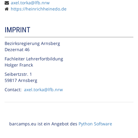
axel.torka@lfb.nrw
https://heinrichheinedo.de
IMPRINT
Bezirksregierung Arnsberg
Dezernat 46
Fachleiter Lehrerfortbildung
Holger Franck
Seibertzstr. 1
59817 Arnsberg
Contact:
axel.torka@lfb.nrw
barcamps.eu ist ein Angebot des
Python Software