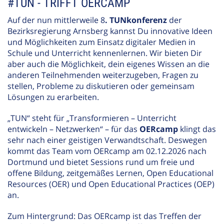
#TUN - TRIFFT OERCAMP
Auf der nun mittlerweile 8
. TUNkonferenz
der
Bezirksregierung Arnsberg kannst Du innovative Ideen
und Möglichkeiten zum Einsatz digitaler Medien in
Schule und Unterricht kennenlernen. Wir bieten Dir
aber auch die Möglichkeit, dein eigenes Wissen an die
anderen Teilnehmenden weiterzugeben, Fragen zu
stellen, Probleme zu diskutieren oder gemeinsam
Lösungen zu erarbeiten.
„TUN“ steht für „Transformieren – Unterricht
entwickeln – Netzwerken“ – für das
OERcamp
klingt das
sehr nach einer geistigen Verwandtschaft. Deswegen
kommt das Team vom OERcamp am 02.12.2026 nach
Dortmund und bietet Sessions rund um freie und
offene Bildung, zeitgemäßes Lernen, Open Educational
Resources (OER) und Open Educational Practices (OEP)
an.
Zum Hintergrund: Das OERcamp ist das Treffen der