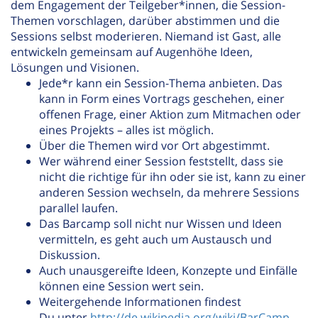
dem Engagement der Teilgeber*innen, die Session-
Themen vorschlagen, darüber abstimmen und die
Sessions selbst moderieren. Niemand ist Gast, alle
entwickeln gemeinsam auf Augenhöhe Ideen,
Lösungen und Visionen.
Jede*r kann ein Session-Thema anbieten. Das
kann in Form eines Vortrags geschehen, einer
offenen Frage, einer Aktion zum Mitmachen oder
eines Projekts – alles ist möglich.
Über die Themen wird vor Ort abgestimmt.
Wer während einer Session feststellt, dass sie
nicht die richtige für ihn oder sie ist, kann zu einer
anderen Session wechseln, da mehrere Sessions
parallel laufen.
Das Barcamp soll nicht nur Wissen und Ideen
vermitteln, es geht auch um Austausch und
Diskussion.
Auch unausgereifte Ideen, Konzepte und Einfälle
können eine Session wert sein.
Weitergehende Informationen findest
Du unter
http://de.wikipedia.org/wiki/BarCamp
.