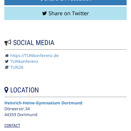
Share on Twitter
SOCIAL MEDIA
https://TUNkonferenz.de
TUNkonferenz
TUN26
LOCATION
Heinrich-Heine-Gymnasium Dortmund
Dörwerstr.34
44359 Dortmund
CONTACT