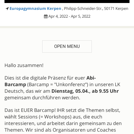
Europagymnasium Kerpen
, Philipp-Schneider-Str., 50171 Kerpen
Apr 4, 2022 - Apr 5, 2022
OPEN MENU
DESCRIPTION
Hallo zusammen!
Dies ist die digitale Präsenz für euer
Abi-
Barcamp
(Barcamp = "Unkonferenz") in unseren LK
Deutsch, das wir am
Dienstag, 05.04., ab 9.55 Uhr
gemeinsam durchführen werden.
Das ist EUER Barcamp! IHR setzt die Themen selbst,
wählt Sessions (= Workshops) aus, die euch
interessieren, und arbeitet darin gemeinsam zu den
Themen. Wir sind als Organisatoren und Coaches