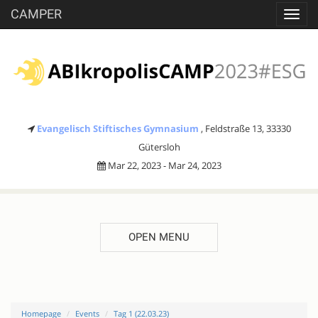
CAMPER
Toggl
navig
Evangelisch Stiftisches Gymnasium
, Feldstraße 13, 33330
Gütersloh
Mar 22, 2023 - Mar 24, 2023
OPEN MENU
Homepage
Events
Tag 1 (22.03.23)