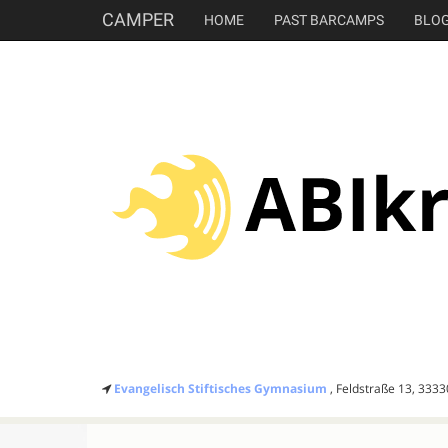
CAMPER
HOME
PAST BARCAMPS
BLO
Evangelisch Stiftisches Gymnasium
, Feldstraße 13, 333