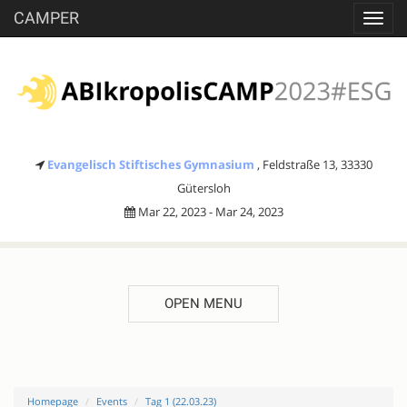
CAMPER
Toggl
navig
Evangelisch Stiftisches Gymnasium
, Feldstraße 13, 33330
Gütersloh
Mar 22, 2023 - Mar 24, 2023
OPEN MENU
Homepage
Events
Tag 1 (22.03.23)