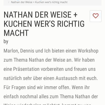
Nathan der Weise + Kuchen wer’s richtig macht
NATHAN DER WEISE +
I
do
KUCHEN WER’S RICHTIG
lik
MACHT
th
se
by
Marlon, Dennis und Ich bieten einen Workshop
zum Thema Nathan der Weise an. Wir haben
eine Präsentation vorbereiten und freuen uns
natürlich sehr über einen Austausch mit euch.
Für Fragen sind wir immer offen. Wenn ihr
einfach nochmal alles zum Thema Nathan der