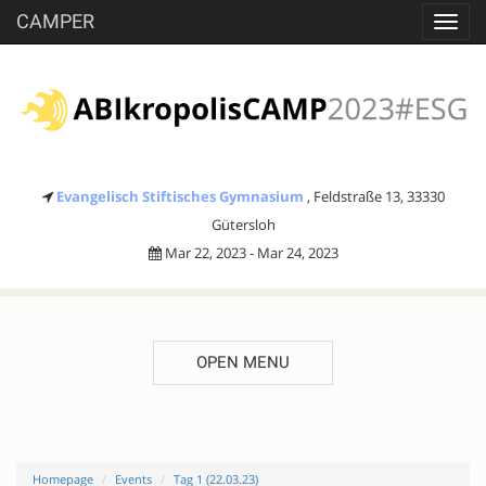
CAMPER
Toggl
navig
Evangelisch Stiftisches Gymnasium
, Feldstraße 13, 33330
Gütersloh
Mar 22, 2023 - Mar 24, 2023
OPEN MENU
Homepage
Events
Tag 1 (22.03.23)