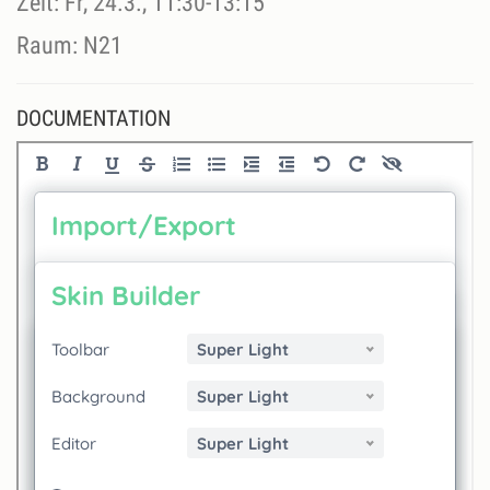
Zeit: Fr, 24.3., 11:30-13:15
Raum: N21
DOCUMENTATION