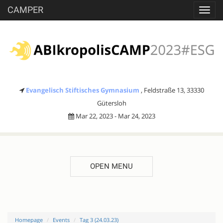
CAMPER
Toggl
navig
Evangelisch Stiftisches Gymnasium
, Feldstraße 13, 33330
Gütersloh
Mar 22, 2023 - Mar 24, 2023
OPEN MENU
Homepage
Events
Tag 3 (24.03.23)