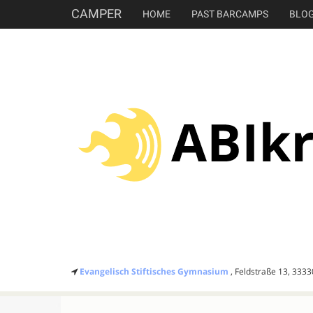
CAMPER
HOME
PAST BARCAMPS
BLO
Evangelisch Stiftisches Gymnasium
, Feldstraße 13, 333