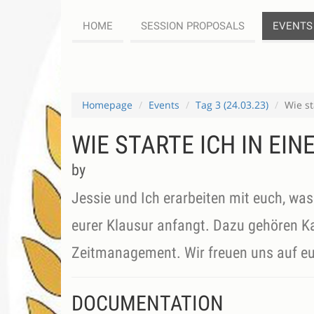
HOME
SESSION PROPOSALS
EVENTS
Homepage
Events
Tag 3 (24.03.23)
Wie st
WIE STARTE ICH IN EI
by
Jessie und Ich erarbeiten mit euch, wa
eurer Klausur anfangt. Dazu gehören K
Zeitmanagement. Wir freuen uns auf euc
DOCUMENTATION