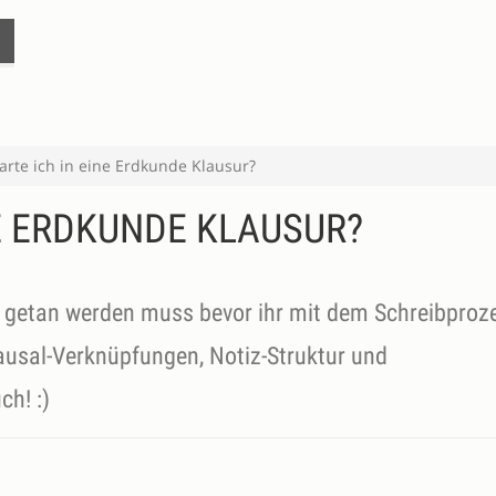
arte ich in eine Erdkunde Klausur?
NE ERDKUNDE KLAUSUR?
s getan werden muss bevor ihr mit dem Schreibproze
ausal-Verknüpfungen, Notiz-Struktur und
h! :)