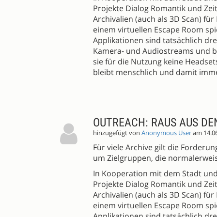
Projekte Dialog Romantik und Zei
Archivalien (auch als 3D Scan) für
einem virtuellen Escape Room spi
Applikationen sind tatsächlich dr
Kamera- und Audiostreams und b
sie für die Nutzung keine Headset
bleibt menschlich und damit imme
OUTREACH: RAUS AUS DE
hinzugefügt von
Anonymous User
am 14.0
Für viele Archive gilt die Forder
um Zielgruppen, die normalerweis
In Kooperation mit dem Stadt und
Projekte Dialog Romantik und Zei
Archivalien (auch als 3D Scan) für
einem virtuellen Escape Room spi
Applikationen sind tatsächlich dr