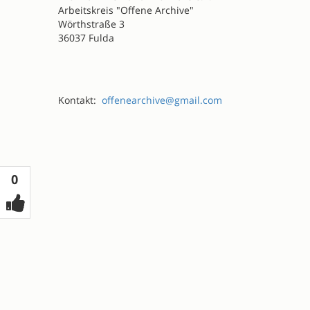
Arbeitskreis "Offene Archive"
Wörthstraße 3
36037 Fulda
Kontakt:
offenearchive@gmail.com
Votes
0