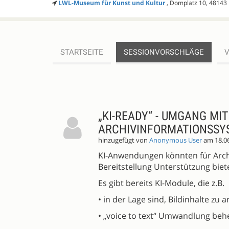
LWL-Museum für Kunst und Kultur
, Domplatz 10, 48143
STARTSEITE
SESSIONVORSCHLÄGE
SESSIONVORSCHLÄGE
„KI-READY“ - UMGANG MI
ARCHIVINFORMATIONSSY
hinzugefügt von
Anonymous User
am 18.0
KI-Anwendungen könnten für Archi
Bereitstellung Unterstützung biet
Es gibt bereits KI-Module, die z.B.
• in der Lage sind, Bildinhalte zu 
• „voice to text“ Umwandlung beh