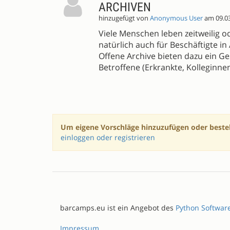
ARCHIVEN
hinzugefügt von
Anonymous User
am 09.0
Viele Menschen leben zeitweilig o
natürlich auch für Beschäftigte in
Offene Archive bieten dazu ein Ge
Betroffene (Erkrankte, Kolleginnen
Um eigene Vorschläge hinzuzufügen oder beste
einloggen oder registrieren
barcamps.eu ist ein Angebot des
Python Softwar
Impressum