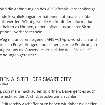
rd die Anbindung an das AFIS oftmals vernachlässigt.
ende Erschließungsinformationen automatisiert über
füllt werden. Wichtig ist, die Herkunft der Information
esthalten zu können, daher sollten aus unserer Sicht
ionell vorbereitet sein.
Weg mit unserem eigenen AFIS ACTApro vorstellen und
ktuellen Entwicklungen und bisherige erste Erfahrungen
tig ist uns die Anwenderperspektive der „Praktiker“.
nwendungen getestet?
ADEN ALS TEIL DER SMART CITY
6.2024
ung, sich mehr nach außen zu öffnen. Dabei geht es auch
e nicht zu den Archivbesucher:innen zählen.
 Stiftsarchiv Aschaffenburg haben wir daher die beiden