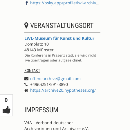
https://bsky.app/profile/lwl-archivamt.de
VERANSTALTUNGSORT
LWL-Museum für Kunst und Kultur
Domplatz 10
48143 Münster
Die Konferenz in Präsenz statt, sie wird nicht
live übertragen oder aufgezeichnet.
KONTAKT
offenearchive@gmail.com
+49(0)251/591-3890
https://archive20.hypotheses.org/
Votes
0
IMPRESSUM
VdA - Verband deutscher
Archivarinnen und Archivare e.V.