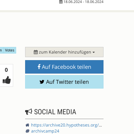
18.06.2024 - 18.06.2024
m
Votes
zum Kalender hinzufügen
Auf Facebook teilen
Votes
0
Auf Twitter teilen
SOCIAL MEDIA
https://archive20.hypotheses.org/category/veranstaltungen/konferenzen-archivcamp
archivcamp24