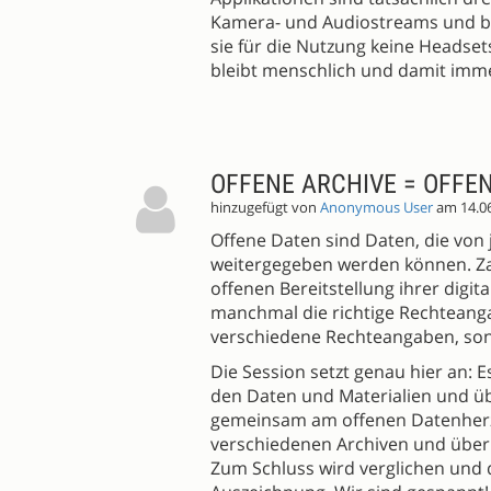
Kamera- und Audiostreams und b
sie für die Nutzung keine Headset
bleibt menschlich und damit imme
OFFENE ARCHIVE = OFFE
hinzugefügt von
Anonymous User
am 14.0
Offene Daten sind Daten, die von
weitergegeben werden können. Zah
offenen Bereitstellung ihrer digi
manchmal die richtige Rechteangab
verschiedene Rechteangaben, son
Die Session setzt genau hier an: 
den Daten und Materialien und ü
gemeinsam am offenen Datenherz 
verschiedenen Archiven und überl
Zum Schluss wird verglichen und d