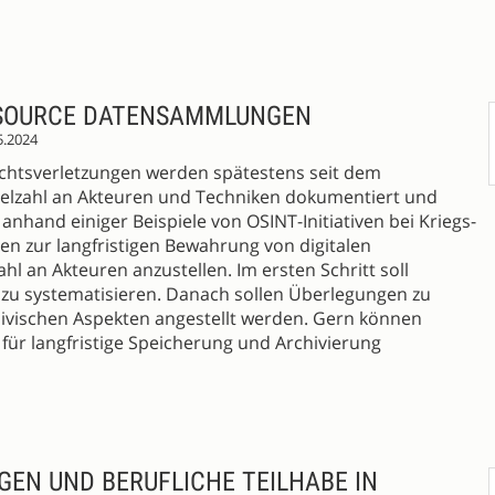
 SOURCE DATENSAMMLUNGEN
5.2024
echtsverletzungen werden spätestens seit dem
Vielzahl an Akteuren und Techniken dokumentiert und
 anhand einiger Beispiele von OSINT-Initiativen bei Kriegs-
gen zur langfristigen Bewahrung von digitalen
l an Akteuren anzustellen. Im ersten Schritt soll
zu systematisieren. Danach sollen Überlegungen zu
hivischen Aspekten angestellt werden. Gern können
ür langfristige Speicherung und Archivierung
EN UND BERUFLICHE TEILHABE IN