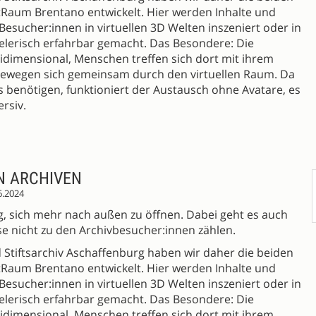
tRaum Brentano entwickelt. Hier werden Inhalte und
 Besucher:innen in virtuellen 3D Welten inszeniert oder in
elerisch erfahrbar gemacht. Das Besondere: Die
eidimensional, Menschen treffen sich dort mit ihrem
ewegen sich gemeinsam durch den virtuellen Raum. Da
s benötigen, funktioniert der Austausch ohne Avatare, es
rsiv.
N ARCHIVEN
6.2024
ung, sich mehr nach außen zu öffnen. Dabei geht es auch
e nicht zu den Archivbesucher:innen zählen.
 Stiftsarchiv Aschaffenburg haben wir daher die beiden
tRaum Brentano entwickelt. Hier werden Inhalte und
 Besucher:innen in virtuellen 3D Welten inszeniert oder in
elerisch erfahrbar gemacht. Das Besondere: Die
eidimensional, Menschen treffen sich dort mit ihrem