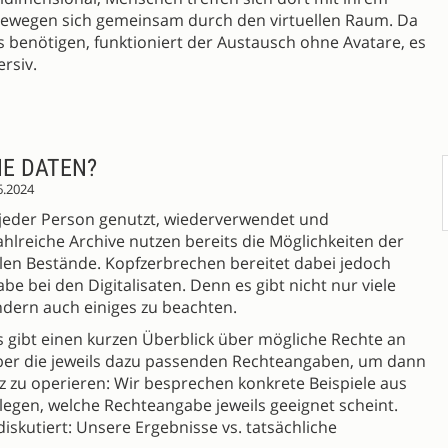
ewegen sich gemeinsam durch den virtuellen Raum. Da
s benötigen, funktioniert der Austausch ohne Avatare, es
rsiv.
NE DATEN?
6.2024
 jeder Person genutzt, wiederverwendet und
lreiche Archive nutzen bereits die Möglichkeiten der
talen Bestände. Kopfzerbrechen bereitet dabei jedoch
e bei den Digitalisaten. Denn es gibt nicht nur viele
dern auch einiges zu beachten.
Es gibt einen kurzen Überblick über mögliche Rechte an
ber die jeweils dazu passenden Rechteangaben, um dann
zu operieren: Wir besprechen konkrete Beispiele aus
egen, welche Rechteangabe jeweils geeignet scheint.
iskutiert: Unsere Ergebnisse vs. tatsächliche