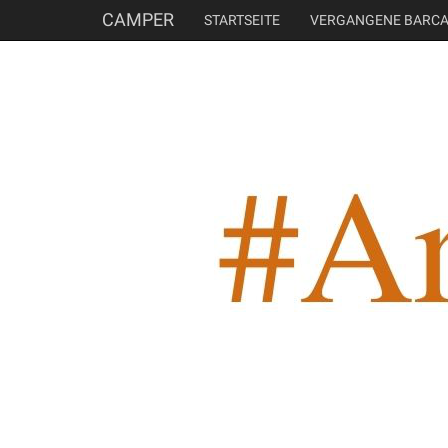
CAMPER
STARTSEITE
VERGANGENE BARC