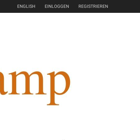
ENGLISH
EINLOGGEN
REGISTRIEREN