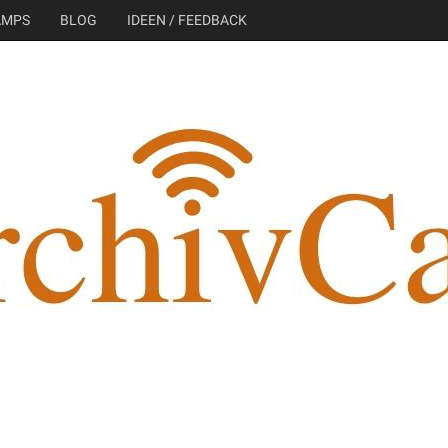
AMPS
BLOG
IDEEN / FEEDBACK