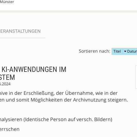
 Münster
VERANSTALTUNGEN
Sortieren nach:
Titel
Datu
T KI-ANWENDUNGEN IM
STEM
6.2024
ve in der Erschließung, der Übernahme, wie in der
en und somit Möglichkeiten der Archivnutzung steigern.
analysieren (Identische Person auf versch. Bildern)
errschen