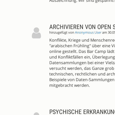
Auszeichnung. Wir sind gespannt!
ARCHIVIEREN VON OPEN
hinzugefügt von
Anonymous User
am 30.0
Konflikte, Kriege und Menschenr
"arabischen Frühling" über eine 
online gestellt. Das Bar Camp lädt
und Konfliktfällen ein, Überlegun
Datensammlungen bei einer Vielzah
versucht werden, das Ganze grob 
technischen, rechtlichen und arc
Beispiele von Daten-Sammlungen f
mitgebracht werden.
PSYCHISCHE ERKRANKUNG