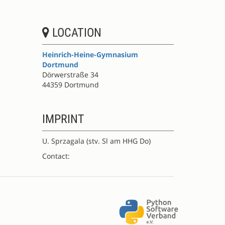
LOCATION
Heinrich-Heine-Gymnasium
Dortmund
Dörwerstraße 34
44359 Dortmund
IMPRINT
U. Sprzagala (stv. Sl am HHG Do)
Contact: