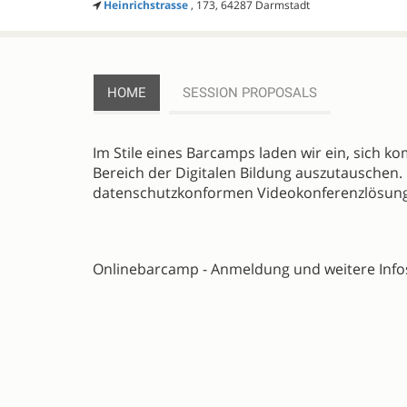
Heinrichstrasse
, 173, 64287 Darmstadt
HOME
SESSION PROPOSALS
DESCRIPTION
Im Stile eines Barcamps laden wir ein, sich 
Bereich der Digitalen Bildung auszutauschen. D
datenschutzkonformen Videokonferenzlösun
Onlinebarcamp - Anmeldung und weitere Infos