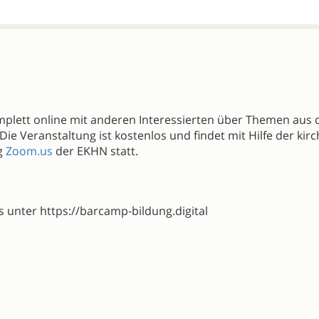
komplett online mit anderen Interessierten über Themen aus
ie Veranstaltung ist kostenlos und findet mit Hilfe der kirch
g
Zoom.us
der EKHN statt.
 unter https://barcamp-bildung.digital