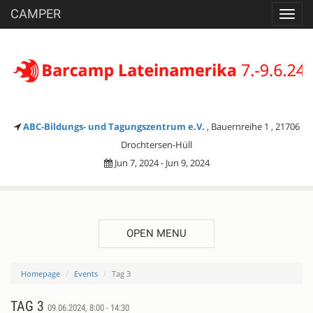
CAMPER
Toggl
navig
ABC-Bildungs- und Tagungszentrum e.V.
, Bauernreihe 1 , 21706
Drochtersen-Hüll
Jun 7, 2024 - Jun 9, 2024
OPEN MENU
Homepage
Events
Tag 3
TAG 3
09.06.2024, 8:00 - 14:30