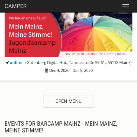
CAMPER
Toggl
navig
online
, (Gutenberg Digital Hub, Taunusstraße 59-61,, 55118 Mainz)
Dec 4, 2020 - Dec 5, 2020
OPEN MENU
EVENTS FOR BARCAMP MAINZ - MEIN MAINZ,
MEINE STIMME!