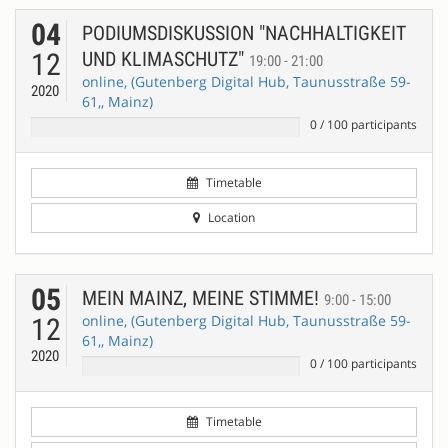
04
PODIUMSDISKUSSION "NACHHALTIGKEIT
12
UND KLIMASCHUTZ"
19:00 - 21:00
online, (Gutenberg Digital Hub, Taunusstraße 59-
2020
61,, Mainz)
0
/
100
participants
Timetable
Location
05
MEIN MAINZ, MEINE STIMME!
9:00 - 15:00
online, (Gutenberg Digital Hub, Taunusstraße 59-
12
61,, Mainz)
2020
0
/
100
participants
Timetable