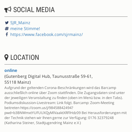
SOCIAL MEDIA
SJR_Mainz
meine Stimme!
https://www.facebook.com/sjrmainz/
LOCATION
online
(Gutenberg Digital Hub, Taunusstraße 59-61,
55118 Mainz)
Aufgrund der geltenden Corona-Beschränkungen wird das Barcamp
ausschließlich online über Zoom stattfinden. Die Zugangsdaten sind unter
der jeweiligen Veranstaltung zu finden (oben im Menü bzw. in den Tabs).
Podiumsdiskussion-Livestream: Link folgt. Barcamp: Zoom-Meeting
beitreten https://zoom.us/j/98458842494?
pwd=b3BNWmxtYUFUUXQyMlVaaktXRFlHdz09 Bei Herausforderungen mit
der Technik stehen wir Ihnen gerne zur Verfügung: 0176 32379248
(Katharina Steiner, Stadtjugendring Mainz e.V.)