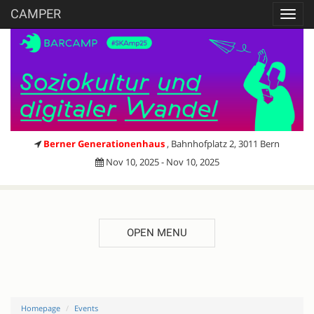
CAMPER
Toggl
navig
Berner Generationenhaus
, Bahnhofplatz 2, 3011 Bern
Nov 10, 2025 - Nov 10, 2025
OPEN MENU
Homepage
Events