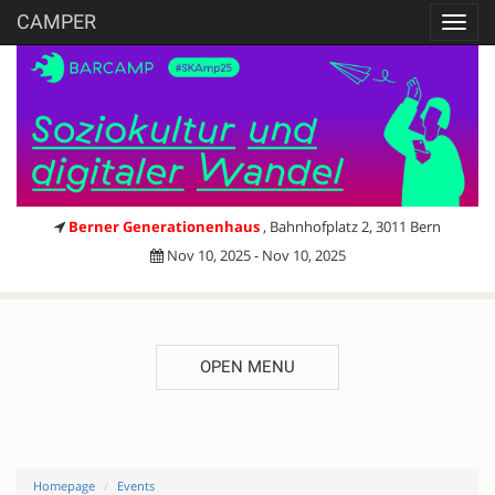
CAMPER
Toggl
navig
Berner Generationenhaus
, Bahnhofplatz 2, 3011 Bern
Nov 10, 2025 - Nov 10, 2025
OPEN MENU
Homepage
Events