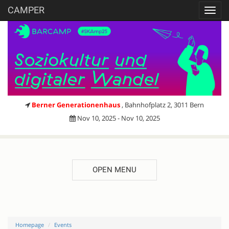
CAMPER
Toggl
navig
Berner Generationenhaus
, Bahnhofplatz 2, 3011 Bern
Nov 10, 2025 - Nov 10, 2025
OPEN MENU
Homepage
Events