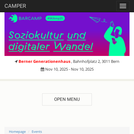
CAMPER
Toggl
navig
Berner Generationenhaus
, Bahnhofplatz 2, 3011 Bern
Nov 10, 2025 - Nov 10, 2025
OPEN MENU
Homepage
Events