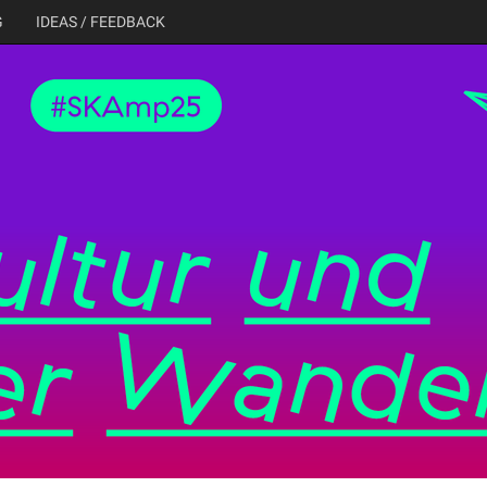
G
IDEAS / FEEDBACK