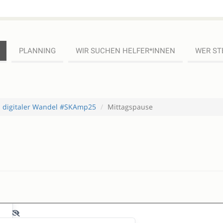
PLANNING
WIR SUCHEN HELFER*INNEN
WER ST
d digitaler Wandel #SKAmp25
Mittagspause