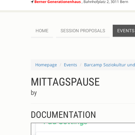
Berner Generationenhaus
, Bahnhofplatz 2, 3011 Bern
HOME
SESSION PROPOSALS
EVENTS
Homepage
Events
Barcamp Soziokultur un
MITTAGSPAUSE
by
DOCUMENTATION