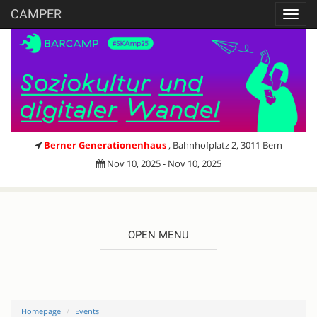
CAMPER
Toggl
navig
Berner Generationenhaus
, Bahnhofplatz 2, 3011 Bern
Nov 10, 2025 - Nov 10, 2025
OPEN MENU
Homepage
Events