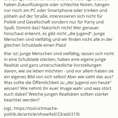
haben Zukunftsängste oder schlechte Noten, hängen
nur noch am PC oder Smartphone oder trinken und
pöbeln auf der Straße, interessieren sich nicht für
Politik und Gesellschaft sondern nur für Party und
Spaß. Stimmt das? Natürlich nicht! Wer genauer
hinschaut erkennt, es gibt nicht „die Jugend“. Junge
Menschen sind vielfältig und wir finden nicht alle in der
gleichen Schublade einen Platz!
Klar ist: Junge Menschen sind vielfältig, lassen sich nicht
in eine Schublade stecken, haben eine eigene junge
Realität und ganz unterschiedliche Vorstellungen
davon, wie sie leben möchten - und vor allem haben sie
ein eigenes Bild von sich selbst! Aber wie sieht das aus?
Was sollte die Öffentlichkeit zu „der Jugend von heute“
wissen? Wie nehmt ihr euer Image wahr und was stört
euch dabei? Welche jungen Realitäten sollten stärker
beachtet werden?
(vgl.: https://tool.ichmache-
politik.de/article/show/kid/23/aid/219)