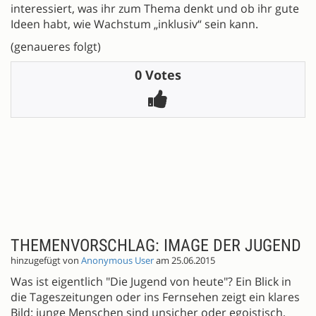
interessiert, was ihr zum Thema denkt und ob ihr gute
Ideen habt, wie Wachstum „inklusiv“ sein kann.
(genaueres folgt)
0 Votes
THEMENVORSCHLAG: IMAGE DER JUGEND
hinzugefügt von
Anonymous User
am 25.06.2015
Was ist eigentlich "Die Jugend von heute"? Ein Blick in
die Tageszeitungen oder ins Fernsehen zeigt ein klares
Bild: junge Menschen sind unsicher oder egoistisch,