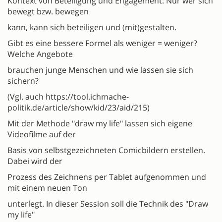
Kontext von Beteiligung und Engagement: Nur wer sich
bewegt bzw. bewegen
kann, kann sich beteiligen und (mit)gestalten.
Gibt es eine bessere Formel als weniger = weniger?
Welche Angebote
brauchen junge Menschen und wie lassen sie sich
sichern?
(Vgl. auch https://tool.ichmache-
politik.de/article/show/kid/23/aid/215)
Mit der Methode "draw my life" lassen sich eigene
Videofilme auf der
Basis von selbstgezeichneten Comicbildern erstellen.
Dabei wird der
Prozess des Zeichnens per Tablet aufgenommen und
mit einem neuen Ton
unterlegt. In dieser Session soll die Technik des "Draw
my life"