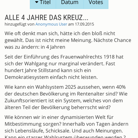
Titel
Datum
Votes
ALLE 4 JAHRE DAS KREUZ...
hinzugefügt von
Anonymous User
am 17.09.2015
Wie oft denkt man sich, hätte ich den bloß nicht
gewählt. Das ist nicht meine Meinung. Nächste Chance
was zu ändern: in 4 Jahren
Seit der Einführung des Frauenwahlrechts 1918 hat
sich der Wahlgang nur marginal verändert. Fast
hundert Jahre Stillstand kann sich ein
Demokratiesystem einfach nicht leisten.
Wie kann ein Wahlsystem 2025 aussehen, wenn 40%
der deutschen Bevölkerung im Rentenalter sind? Wie
Zukunftsorientiert ist ein System, welches von dem
älteren Teil der Bevölkerung beherrscht wird?
Wie können wir in einer dynamisierten Welt für
Mitbestimmung sorgen? Innerhalb von Tagen ändern
sich Lebensläufe, Schicksale. Und auch Meinungen.
Kann ein starres Wahlsystem überwunden werden,?