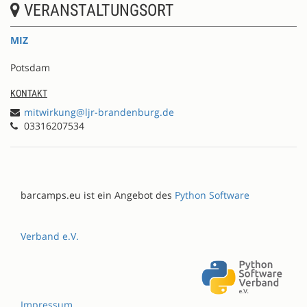
VERANSTALTUNGSORT
MIZ
Potsdam
KONTAKT
mitwirkung@ljr-brandenburg.de
03316207534
barcamps.eu ist ein Angebot des
Python Software
Verband e.V.
Impressum