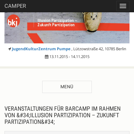
CAMPER
Toggl
navig
JugendKulturZentrum Pumpe
, Lützowstraße 42, 10785 Berlin
13.11.2015 - 14.11.2015
MENÜ
VERANSTALTUNGEN FÜR BARCAMP IM RAHMEN
VON &#34;ILLUSION PARTIZIPATION – ZUKUNFT
PARTIZIPATION&#34;