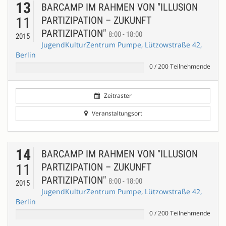
13
BARCAMP IM RAHMEN VON "ILLUSION
11
PARTIZIPATION – ZUKUNFT
PARTIZIPATION"
8:00 - 18:00
2015
JugendKulturZentrum Pumpe, Lützowstraße 42,
Berlin
0
/
200
Teilnehmende
Zeitraster
Veranstaltungsort
14
BARCAMP IM RAHMEN VON "ILLUSION
11
PARTIZIPATION – ZUKUNFT
PARTIZIPATION"
8:00 - 18:00
2015
JugendKulturZentrum Pumpe, Lützowstraße 42,
Berlin
0
/
200
Teilnehmende