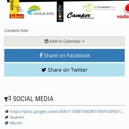
Content hier
Add to Calendar
Share on Facebook
Share on Twitter
SOCIAL MEDIA
https://plus.google.com/u/0/b/115081430381936910092/115081430381936910092/posts
dueren
#bcdn