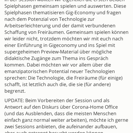
Spielphasen gemeinsam spielen und auswerten. Diese
Spielphasen thematisieren Gig-Economy und fragen
nach dem Potenzial von Technologie zur
Arbeitserleichterung und der damit verbundenen
Schaffung von Freiräumen. Gemeinsam spielen können
wir leider nicht, trotzdem möchten wir mit euch nach
einer Einführung in Gigeconomy und ins Spiel mit
supergeheimen Preview-Material über mögliche
didaktische Zugänge zum Thema ins Gespräch
kommen. Dabei möchten wir vor allem über die
emanzipatorischen Potential neuer Technologien
sprechen: Die Technologie, die Freiräume (für einige)
schafft, ist letztlich auch die, die sie (für andere)
begrenzt.
UPDATE: Beim Vorbereiten der Session und als
Antwort auf den Diskurs über Corona-Home Office
(und das Ausblenden, dass die meisten Menschen
einfach ganz normal weiter arbeiten), möchte ich gerne
zwei Sessions anbieten, die aufeinander aufbauen,
aber auch getrennt besucht werden können.