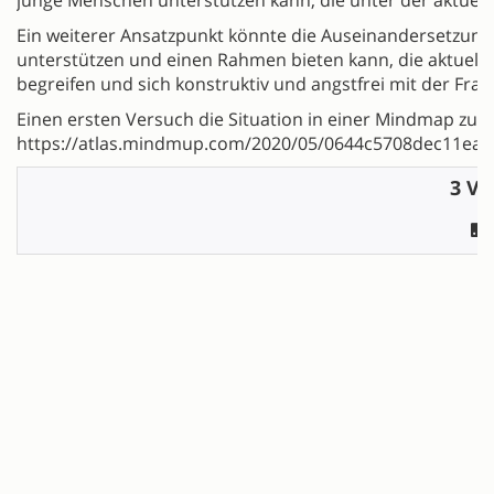
Ein weiterer Ansatzpunkt könnte die Auseinandersetzung 
unterstützen und einen Rahmen bieten kann, die aktuelle 
begreifen und sich konstruktiv und angstfrei mit der Frag
Einen ersten Versuch die Situation in einer Mindmap zu gre
https://atlas.mindmup.com/2020/05/0644c5708dec11ea8
3 Vo