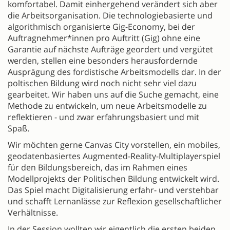
komfortabel. Damit einhergehend verändert sich aber
die Arbeitsorganisation. Die technologiebasierte und
algorithmisch organisierte Gig-Economy, bei der
Auftragnehmer*innen pro Auftritt (Gig) ohne eine
Garantie auf nächste Aufträge geordert und vergütet
werden, stellen eine besonders herausfordernde
Ausprägung des fordistische Arbeitsmodells dar. In der
poltischen Bildung wird noch nicht sehr viel dazu
gearbeitet. Wir haben uns auf die Suche gemacht, eine
Methode zu entwickeln, um neue Arbeitsmodelle zu
reflektieren - und zwar erfahrungsbasiert und mit
Spaß.
Wir möchten gerne Canvas City vorstellen, ein mobiles,
geodatenbasiertes Augmented-Reality-Multiplayerspiel
für den Bildungsbereich, das im Rahmen eines
Modellprojekts der Politischen Bildung entwickelt wird.
Das Spiel macht Digitalisierung erfahr- und verstehbar
und schafft Lernanlässe zur Reflexion gesellschaftlicher
Verhältnisse.
In der Session wollten wir eigentlich die ersten beiden