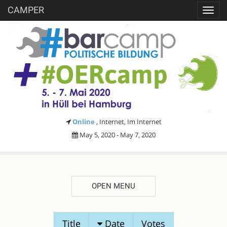
CAMPER
Toggl
navig
Online
, Internet, Im Internet
May 5, 2020 - May 7, 2020
OPEN MENU
SESSION
Title
Date
Votes