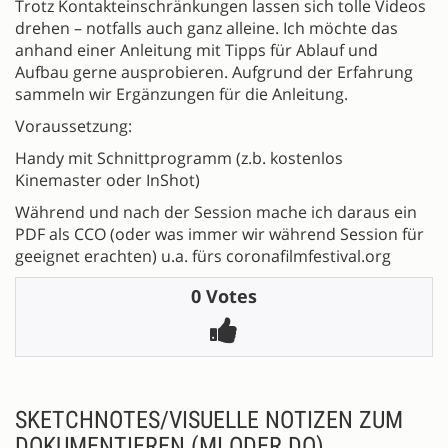
Trotz Kontakteinschränkungen lassen sich tolle Videos
drehen – notfalls auch ganz alleine. Ich möchte das
anhand einer Anleitung mit Tipps für Ablauf und
Aufbau gerne ausprobieren. Aufgrund der Erfahrung
sammeln wir Ergänzungen für die Anleitung.
Voraussetzung:
Handy mit Schnittprogramm (z.b. kostenlos
Kinemaster oder InShot)
Während und nach der Session mache ich daraus ein
PDF als CCO (oder was immer wir während Session für
geeignet erachten) u.a. fürs coronafilmfestival.org
0 Votes
SKETCHNOTES/VISUELLE NOTIZEN ZUM
DOKUMENTIEREN (MI ODER DO)