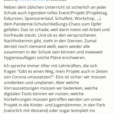
Neben dem üblichen Unterricht ist sicherlich an jeder
Schule auch irgendein tolles Event/Projekt (Projekttag,
Exkursion, Sponsorenlauf, Schulfest, Workshop, ...)
dem Pandemie-Schulschließungs-Chaos zum Opfer
gefallen. Das ist schade, weil darin meist viel Arbeit und
Vorfreude steckt. Und ob es den versprochenen
Nachholtermin gibt, steht in den Sternen. Zumal
derzeit noch niemand weiß, wann wieder alle
zusammen in der Schule sein können und inwieweit
Hygieneauflagen solche Pläne erschweren.
Ich spreche immer öfter mit Lehrkräften, die sich
fragen "Gibt es einen Weg, mein Projekt auch in Zeiten
von Corona umzusetzen?". Eins ist sicher: wir müssen
umdenken und umplanen. Aber welche
Vorraussetzungen müssen wir bedenken, welche
digitalen Tools können wir nutzen, welche
Vorkehrungen müssen getroffen werden um unser
Projekt in die Kinder- und Jugendzimmer, in den Park
(natürlich mit Abstand) oder sogar komplett ins