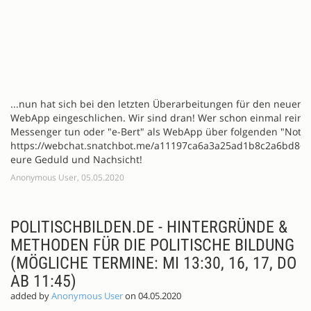
...nun hat sich bei den letzten Überarbeitungen für den neuen T
WebApp eingeschlichen. Wir sind dran! Wer schon einmal reins
Messenger tun oder "e-Bert" als WebApp über folgenden "Notfal
https://webchat.snatchbot.me/a11197ca6a3a25ad1b8c2a6bd86
eure Geduld und Nachsicht!
Anonymous User, 05.05.2020
POLITISCHBILDEN.DE - HINTERGRÜNDE &
METHODEN FÜR DIE POLITISCHE BILDUNG
(MÖGLICHE TERMINE: MI 13:30, 16, 17, DO
AB 11:45)
added by
Anonymous User
on 04.05.2020