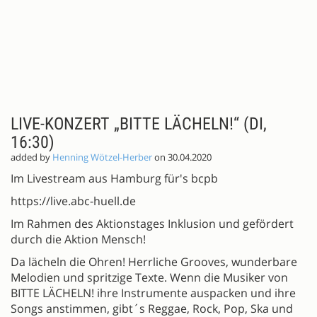
LIVE-KONZERT „BITTE LÄCHELN!“ (DI,
16:30)
added by
Henning Wötzel-Herber
on 30.04.2020
Im Livestream aus Hamburg für's bcpb
https://live.abc-huell.de
Im Rahmen des Aktionstages Inklusion und gefördert
durch die Aktion Mensch!
Da lächeln die Ohren! Herrliche Grooves, wunderbare
Melodien und spritzige Texte. Wenn die Musiker von
BITTE LÄCHELN! ihre Instrumente auspacken und ihre
Songs anstimmen, gibt´s Reggae, Rock, Pop, Ska und