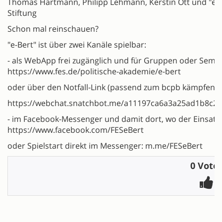
Thomas Hartmann, Philipp Lehmann, Kerstin Ott und "e-Be
Stiftung
Schon mal reinschauen?
"e-Bert" ist über zwei Kanäle spielbar:
- als WebApp frei zugänglich und für Gruppen oder Semin
https://www.fes.de/politische-akademie/e-bert
oder über den Notfall-Link (passend zum bcpb kämpfen wir 
https://webchat.snatchbot.me/a11197ca6a3a25ad1b8c2
- im Facebook-Messenger und damit dort, wo der Einsatz f
https://www.facebook.com/FESeBert
oder Spielstart direkt im Messenger: m.me/FESeBert
0 Vote