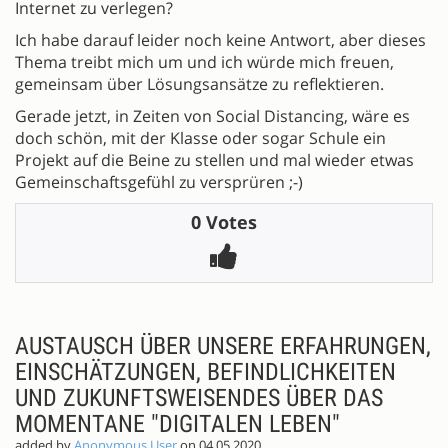
Internet zu verlegen?
Ich habe darauf leider noch keine Antwort, aber dieses
Thema treibt mich um und ich würde mich freuen,
gemeinsam über Lösungsansätze zu reflektieren.
Gerade jetzt, in Zeiten von Social Distancing, wäre es
doch schön, mit der Klasse oder sogar Schule ein
Projekt auf die Beine zu stellen und mal wieder etwas
Gemeinschaftsgefühl zu versprüren ;-)
0 Votes
AUSTAUSCH ÜBER UNSERE ERFAHRUNGEN,
EINSCHÄTZUNGEN, BEFINDLICHKEITEN
UND ZUKUNFTSWEISENDES ÜBER DAS
MOMENTANE "DIGITALEN LEBEN"
added by
Anonymous User
on 04.05.2020