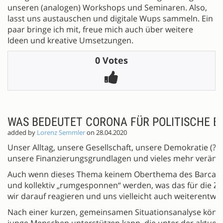
unseren (analogen) Workshops und Seminaren. Also,
lasst uns austauschen und digitale Wups sammeln. Ein
paar bringe ich mit, freue mich auch über weitere
Ideen und kreative Umsetzungen.
0 Votes
WAS BEDEUTET CORONA FÜR POLITISCHE BI
added by
Lorenz Semmler
on 28.04.2020
Unser Alltag, unsere Gesellschaft, unsere Demokratie (?)
unsere Finanzierungsgrundlagen und vieles mehr verände
Auch wenn dieses Thema keinem Oberthema des Barcamps d
und kollektiv „rumgesponnen“ werden, was das für die Zuk
wir darauf reagieren und uns vielleicht auch weiterentwi
Nach einer kurzen, gemeinsamen Situationsanalyse könnte
junge Menschen unterstützen kann, die unter der aktuelle