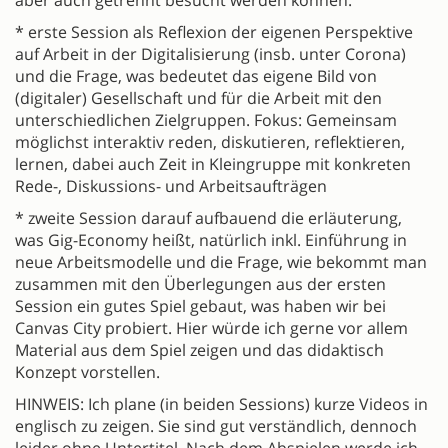
* erste Session als Reflexion der eigenen Perspektive
auf Arbeit in der Digitalisierung (insb. unter Corona)
und die Frage, was bedeutet das eigene Bild von
(digitaler) Gesellschaft und für die Arbeit mit den
unterschiedlichen Zielgruppen. Fokus: Gemeinsam
möglichst interaktiv reden, diskutieren, reflektieren,
lernen, dabei auch Zeit in Kleingruppe mit konkreten
Rede-, Diskussions- und Arbeitsaufträgen
* zweite Session darauf aufbauend die erläuterung,
was Gig-Economy heißt, natürlich inkl. Einführung in
neue Arbeitsmodelle und die Frage, wie bekommt man
zusammen mit den Überlegungen aus der ersten
Session ein gutes Spiel gebaut, was haben wir bei
Canvas City probiert. Hier würde ich gerne vor allem
Material aus dem Spiel zeigen und das didaktisch
Konzept vorstellen.
HINWEIS: Ich plane (in beiden Sessions) kurze Videos in
englisch zu zeigen. Sie sind gut verständlich, dennoch
leider ohne Untertitel. Nach dem Abspielen werde ich