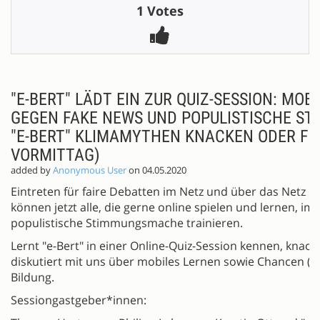
1 Votes
"E-BERT" LÄDT EIN ZUR QUIZ-SESSION: MOB
GEGEN FAKE NEWS UND POPULISTISCHE S
"E-BERT" KLIMAMYTHEN KNACKEN ODER FÜ
VORMITTAG)
added by
Anonymous User
on 04.05.2020
Eintreten für faire Debatten im Netz und über das Netz h
können jetzt alle, die gerne online spielen und lernen, 
populistische Stimmungsmache trainieren.
Lernt "e-Bert" in einer Online-Quiz-Session kennen, kna
diskutiert mit uns über mobiles Lernen sowie Chancen (u
Bildung.
Sessiongastgeber*innen: