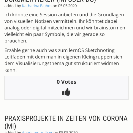
added by
Katharina Bluhm
on 05.05.2020
Ich könnte eine Session anbieten und die Grundlagen
von visuellen Notizen vermitteln. Ihr könntet dabei
analog oder digital mitzeichnen und wir brainstormen
vielleicht ein paar Symbole, die wir gerade so
brauchen.
Erzähle gerne auch was zum lernOS Sketchnoting
Leitfaden mit dem man in eigenen Kleingruppen sich
dem Visualisierungsthema gut strukturiert widmen
kann.
0 Votes
PRAXISPROJEKTE IN ZEITEN VON CORONA
(MI)
added by
Anonymous User
on 05.05.2020