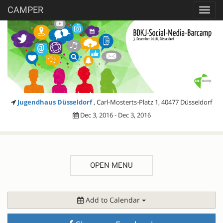
CAMPER
Toggl
navig
Jugendhaus Düsseldorf
, Carl-Mosterts-Platz 1, 40477 Düsseldorf
Dec 3, 2016 - Dec 3, 2016
OPEN MENU
DESCRIPTION
Add to Calendar