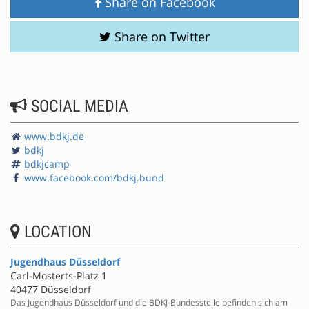
Share on Facebook
Share on Twitter
SOCIAL MEDIA
www.bdkj.de
bdkj
bdkjcamp
www.facebook.com/bdkj.bund
LOCATION
Jugendhaus Düsseldorf
Carl-Mosterts-Platz 1
40477 Düsseldorf
Das Jugendhaus Düsseldorf und die BDKJ-Bundesstelle befinden sich am